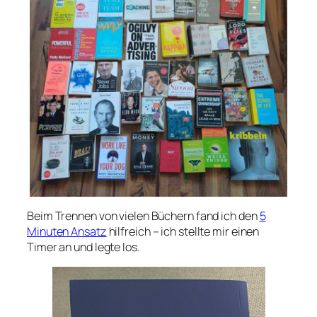
Beim Trennen von vielen Büchern fand ich den
5
Minuten Ansatz
hilfreich – ich stellte mir einen
Timer an und legte los.