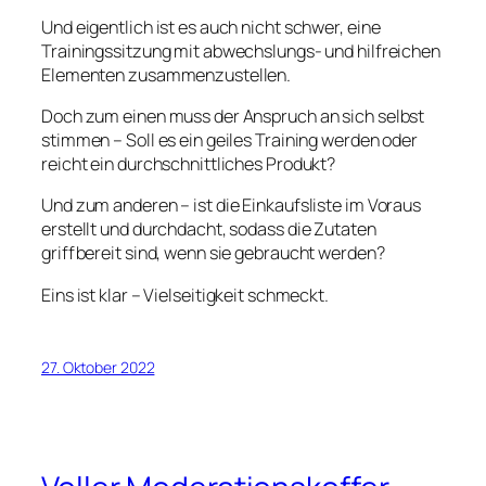
Und eigentlich ist es auch nicht schwer, eine
Trainingssitzung mit abwechslungs- und hilfreichen
Elementen zusammenzustellen.
Doch zum einen muss der Anspruch an sich selbst
stimmen – Soll es ein geiles Training werden oder
reicht ein durchschnittliches Produkt?
Und zum anderen – ist die Einkaufsliste im Voraus
erstellt und durchdacht, sodass die Zutaten
griffbereit sind, wenn sie gebraucht werden?
Eins ist klar – Vielseitigkeit schmeckt.
27. Oktober 2022