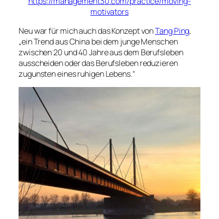
https://management30.com/practice/moving-
motivators
Neu war für mich auch das Konzept von
Tang Ping
,
„ein Trend aus China bei dem junge Menschen
zwischen 20 und 40 Jahre aus dem Berufsleben
ausscheiden oder das Berufsleben reduzieren
zugunsten eines ruhigen Lebens.“