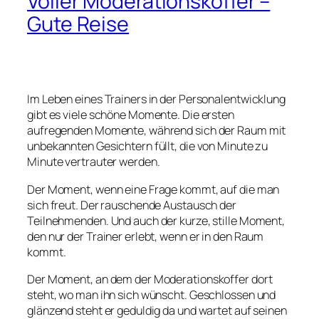
Voller Moderationskoffer –
Gute Reise
Im Leben eines Trainers in der Personalentwicklung
gibt es viele schöne Momente. Die ersten
aufregenden Momente, während sich der Raum mit
unbekannten Gesichtern füllt, die von Minute zu
Minute vertrauter werden.
Der Moment, wenn eine Frage kommt, auf die man
sich freut. Der rauschende Austausch der
Teilnehmenden. Und auch der kurze, stille Moment,
den nur der Trainer erlebt, wenn er in den Raum
kommt.
Der Moment, an dem der Moderationskoffer dort
steht, wo man ihn sich wünscht. Geschlossen und
glänzend steht er geduldig da und wartet auf seinen