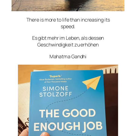
There is more to life than increasing its
speed.
Es gibt mehr im Leben, als dessen
Geschwindigkeit zu erhöhen
Mahatma Gandhi