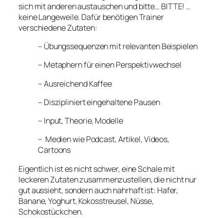
sich mit anderen austauschen und bitte… BITTE! …
keine Langeweile. Dafür benötigen Trainer
verschiedene Zutaten:
– Übungssequenzen mit relevanten Beispielen
– Metaphern für einen Perspektivwechsel
– Ausreichend Kaffee
– Diszipliniert eingehaltene Pausen
– Input, Theorie, Modelle
– Medien wie Podcast, Artikel, Videos,
Cartoons
Eigentlich ist es nicht schwer, eine Schale mit
leckeren Zutaten zusammenzustellen, die nicht nur
gut aussieht, sondern auch nahrhaft ist: Hafer,
Banane, Yoghurt, Kokosstreusel, Nüsse,
Schokostückchen.