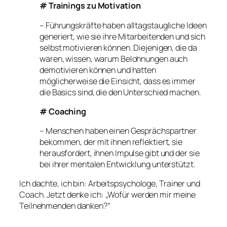
# Trainings zu Motivation
– Führungskräfte haben alltagstaugliche Ideen
generiert, wie sie ihre Mitarbeitenden und sich
selbst motivieren können. Diejenigen, die da
waren, wissen, warum Belohnungen auch
demotivieren können und hatten
möglicherweise die Einsicht, dass es immer
die Basics sind, die den Unterschied machen.
# Coaching
– Menschen haben einen Gesprächspartner
bekommen, der mit ihnen reflektiert, sie
herausfordert, ihnen Impulse gibt und der sie
bei ihrer mentalen Entwicklung unterstützt.
Ich dachte, ich bin: Arbeitspsychologe, Trainer und
Coach. Jetzt denke ich: „Wofür werden mir meine
Teilnehmenden danken?“