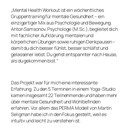
„Mental Health Workout ist ein wöchentliches
Gruppentraining für mentale Gesundheit – ein
einzigartiger Mix aus Psychologie und Bewegung.
Anton Samsonov, Psychologe (M.Sc.), begleitet dich
mit fachlicher Aufklärung, mentalen und
körperlichen Übungen sowie ruhigen Denkpausen –
damit du dich besser fühlst, besser schläfst und
gelassener lebst. Du gehst entspannter nach Hause,
als du gekommen bist.“
Das Projekt war für mich eine interessante
Erfahrung. Zu den 5 Terminen in einem Yoga-Studio
kamen insgesamt 22 Teilnehmende und haben mehr
über mentale Gesundheit und Wohlbefinden
erfahren. Vor allem das PERMA Modell von Martin
Seligman habe ich in den Fokus gestellt, weil es
intuitiv und leicht zu verstehen ist.