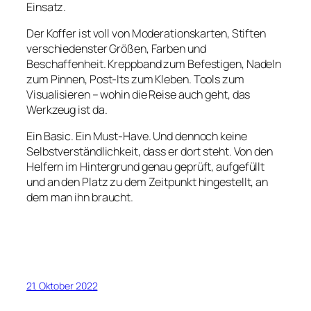
Einsatz.
Der Koffer ist voll von Moderationskarten, Stiften
verschiedenster Größen, Farben und
Beschaffenheit. Kreppband zum Befestigen, Nadeln
zum Pinnen, Post-Its zum Kleben. Tools zum
Visualisieren – wohin die Reise auch geht, das
Werkzeug ist da.
Ein Basic. Ein Must-Have. Und dennoch keine
Selbstverständlichkeit, dass er dort steht. Von den
Helfern im Hintergrund genau geprüft, aufgefüllt
und an den Platz zu dem Zeitpunkt hingestellt, an
dem man ihn braucht.
21. Oktober 2022