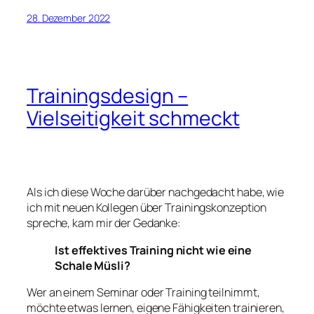
28. Dezember 2022
Trainingsdesign –
Vielseitigkeit schmeckt
Als ich diese Woche darüber nachgedacht habe, wie
ich mit neuen Kollegen über Trainingskonzeption
spreche, kam mir der Gedanke:
Ist effektives Training nicht wie eine
Schale Müsli?
Wer an einem Seminar oder Training teilnimmt,
möchte etwas lernen, eigene Fähigkeiten trainieren,