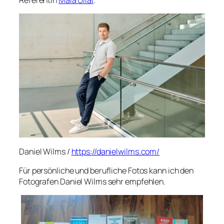
Referentin
Mala Ullal
.
Daniel Wilms /
https://danielwilms.com/
Für persönliche und berufliche Fotos kann ich den
Fotografen Daniel Wilms sehr empfehlen.