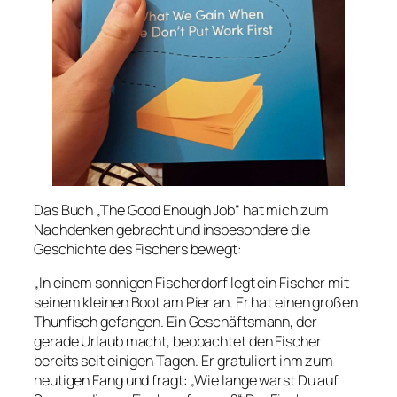
Das Buch „The Good Enough Job“ hat mich zum
Nachdenken gebracht und insbesondere die
Geschichte des Fischers bewegt:
„In einem sonnigen Fischerdorf legt ein Fischer mit
seinem kleinen Boot am Pier an. Er hat einen großen
Thunfisch gefangen. Ein Geschäftsmann, der
gerade Urlaub macht, beobachtet den Fischer
bereits seit einigen Tagen. Er gratuliert ihm zum
heutigen Fang und fragt: „Wie lange warst Du auf