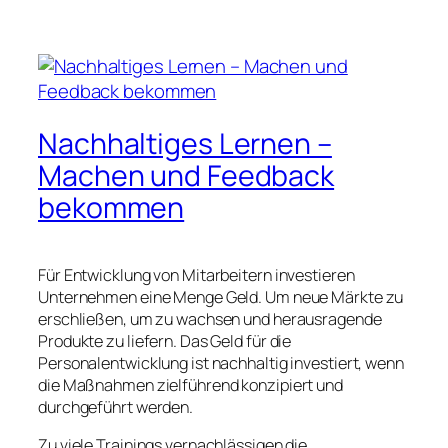
Nachhaltiges Lernen –
Machen und Feedback
bekommen
Für Entwicklung von Mitarbeitern investieren
Unternehmen eine Menge Geld. Um neue Märkte zu
erschließen, um zu wachsen und herausragende
Produkte zu liefern. Das Geld für die
Personalentwicklung ist nachhaltig investiert, wenn
die Maßnahmen zielführend konzipiert und
durchgeführt werden.
Zu viele Trainings vernachlässigen die