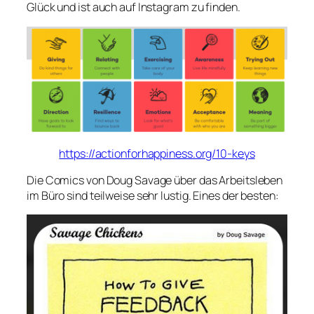
Glück und ist auch auf Instagram zu finden.
https://actionforhappiness.org/10-keys
Die Comics von Doug Savage über das Arbeitsleben
im Büro sind teilweise sehr lustig. Eines der besten: