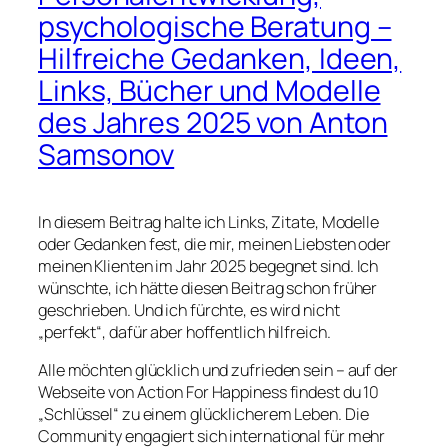
psychologische Beratung –
Hilfreiche Gedanken, Ideen,
Links, Bücher und Modelle
des Jahres 2025 von Anton
Samsonov
In diesem Beitrag halte ich Links, Zitate, Modelle
oder Gedanken fest, die mir, meinen Liebsten oder
meinen Klienten im Jahr 2025 begegnet sind. Ich
wünschte, ich hätte diesen Beitrag schon früher
geschrieben. Und ich fürchte, es wird nicht
„perfekt“, dafür aber hoffentlich hilfreich.
Alle möchten glücklich und zufrieden sein – auf der
Webseite von Action For Happiness findest du 10
„Schlüssel“ zu einem glücklicherem Leben. Die
Community engagiert sich international für mehr