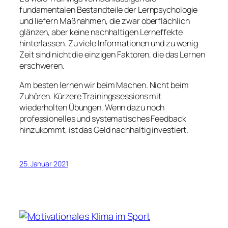
fundamentalen Bestandteile der Lernpsychologie
und liefern Maßnahmen, die zwar oberflächlich
glänzen, aber keine nachhaltigen Lerneffekte
hinterlassen. Zu viele Informationen und zu wenig
Zeit sind nicht die einzigen Faktoren, die das Lernen
erschweren.
Am besten lernen wir beim Machen. Nicht beim
Zuhören. Kürzere Trainingssessions mit
wiederholten Übungen. Wenn dazu noch
professionelles und systematisches Feedback
hinzukommt, ist das Geld nachhaltig investiert.
25. Januar 2021