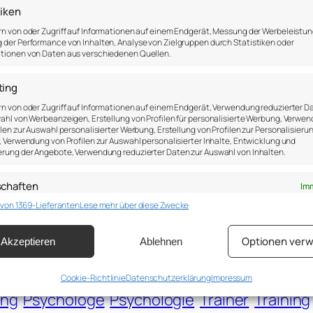
tiken
iche Ideen generiert, wie sie ihre Mitarbeit
n von oder Zugriff auf Informationen auf einem Endgerät, Messung der Werbeleistun
 warum Belohnungen auch demotivieren könne
der Performance von Inhalten, Analyse von Zielgruppen durch Statistiken oder
tionen von Daten aus verschiedenen Quellen.
sind, die den Unterschied machen.
ting
n von oder Zugriff auf Informationen auf einem Endgerät, Verwendung reduzierter D
ahl von Werbeanzeigen, Erstellung von Profilen für personalisierte Werbung, Verwe
ilen zur Auswahl personalisierter Werbung, Erstellung von Profilen zur Personalisieru
rtner bekommen, der mit ihnen reflektiert, 
, Verwendung von Profilen zur Auswahl personalisierter Inhalte, Entwicklung und
rung der Angebote, Verwendung reduzierter Daten zur Auswahl von Inhalten.
icklung unterstützt.
schaften
Imm
, Trainer und Coach. Jetzt denke ich: „Wofür
 von 1369-Lieferanten
Lese mehr über diese Zwecke
ung und Kombination von Daten aus unterschiedlichen Quellen, Verknüpfung
dener Endgeräte, Identifikation von Endgeräten anhand automatisch
elter Informationen.
Optionen verw
Akzeptieren
Ablehnen
leistung der Sicherheit, Verhinderung und Aufdeckung von
 und Fehlerbehebung, Bereitstellung und Anzeige von
Cookie-Richtlinie
Datenschutzerklärung
Impressum
Imm
g und Inhalten, Ihre Entscheidungen zum Datenschutz
ing
Psychologe
Psychologie
Trainer
Training
ern und übermitteln.