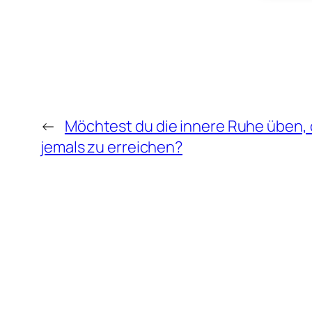
←
Möchtest du die innere Ruhe üben, 
jemals zu erreichen?