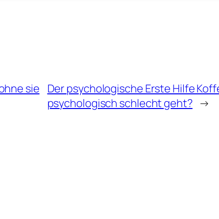
ohne sie
Der psychologische Erste Hilfe Koff
psychologisch schlecht geht?
→