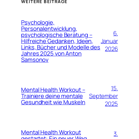
WEITERE BEITRÄGE
Psychologie,
Personalentwicklung,
6.
psychologische Beratung –
Januar
Hilfreiche Gedanken, Ideen,
Links, Bücher und Modelle des
2026
Jahres 2025 von Anton
Samsonov
15.
Mental Health Workout –
September
Trainiere deine mentale
Gesundheit wie Muskeln
2025
Mental Health Workout
3.
gestartet: Ein neuer Weg