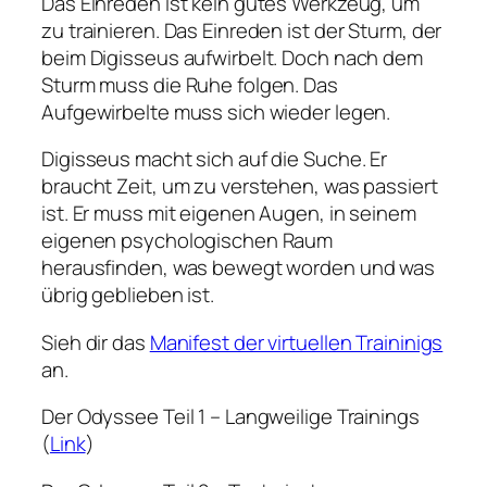
Das Einreden ist kein gutes Werkzeug, um
zu trainieren. Das Einreden ist der Sturm, der
beim Digisseus aufwirbelt. Doch nach dem
Sturm muss die Ruhe folgen. Das
Aufgewirbelte muss sich wieder legen.
Digisseus macht sich auf die Suche. Er
braucht Zeit, um zu verstehen, was passiert
ist. Er muss mit eigenen Augen, in seinem
eigenen psychologischen Raum
herausfinden, was bewegt worden und was
übrig geblieben ist.
Sieh dir das
Manifest der virtuellen Traininigs
an.
Der Odyssee Teil 1 – Langweilige Trainings
(
Link
)