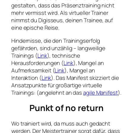
gestalten, dass das Präsenztraining nicht
mehr vermisst wird. Als virtueller Trainer
nimmst du Digisseus, deinen Trainee, auf
eine epische Reise.
Hindernisse, die den Trainingserfolg
gefährden, sind unzählig – langweilige
Trainings (
Link
), technische
Herausforderungen (
Link
), Mangel an
Aufmerksamkeit (
Link
), Mangel an
Interaktion (
Link
). Das Manifest skizziert die
Ansatzpunkte für großartige virtuelle
Trainings: (angelehnt an das
agile Manifest
).
Punkt of no return
Wo trainiert wird, da muss auch gedacht
werden. Der Meistertrainer sorgt dafür, dass