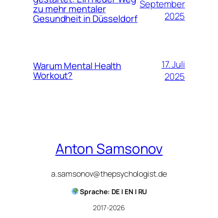
September
zu mehr mentaler
2025
Gesundheit in Düsseldorf
17. Juli
Warum Mental Health
Workout?
2025
Anton Samsonov
a.samsonov@thepsychologist.de
Sprache: DE | EN | RU
2017-2026