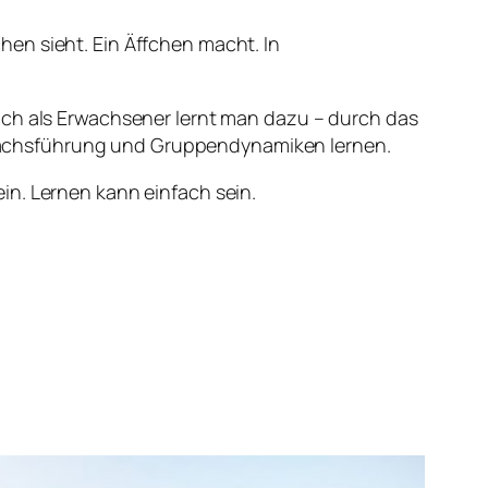
en sieht. Ein Äffchen macht. In
uch als Erwachsener lernt man dazu – durch das
rächsführung und Gruppendynamiken lernen.
in. Lernen kann einfach sein.