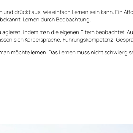
nd drückt aus, wie einfach Lernen sein kann. Ein Äffch
 bekannt. Lernen durch Beobachtung.
zu agieren, indem man die eigenen Eltern beobachtet. A
lassen sich Körpersprache, Führungskompetenz, Gesp
 man möchte lernen. Das Lernen muss nicht schwierig se