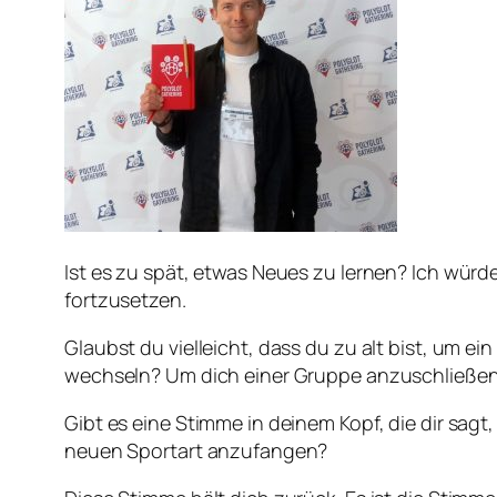
Ist es zu spät, etwas Neues zu lernen? Ich würde
fortzusetzen.
Glaubst du vielleicht, dass du zu alt bist, um 
wechseln? Um dich einer Gruppe anzuschließen, 
Gibt es eine Stimme in deinem Kopf, die dir sa
neuen Sportart anzufangen?