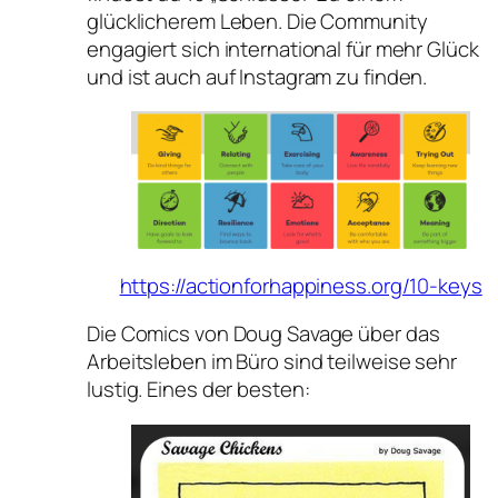
glücklicherem Leben. Die Community
engagiert sich international für mehr Glück
und ist auch auf Instagram zu finden.
https://actionforhappiness.org/10-keys
Die Comics von Doug Savage über das
Arbeitsleben im Büro sind teilweise sehr
lustig. Eines der besten: