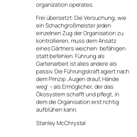
organization operates.
Frei übersetzt: Die Versuchung, wie
ein Schachgroßmeister jeden
einzelnen Zug der Organisation zu
kontrollieren, muss dem Ansatz
eines Gärtners weichen: befähigen
statt befehlen. Führung als
Gartenarbeit ist alles andere als
passiv. Die Führungskraft agiert nach
dem Prinzip ‚Augen drauf, Hände
weg‘ – als Ermöglicher, der das
Ökosystem schafft und pflegt, in
dem die Organisation erst richtig
aufblühen kann.
Stanley McChrystal