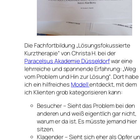
Die Fachfortbildung „Lösungsfokussierte
Kurztherapie“ von Christa H. bei der
Paracelsus Akademie Düsseldorf
war eine
lehrreiche und spannende Erfahrung: „Weg
vom Problem und Hin zur Lösung“. Dort habe
ich ein hilfreiches
Modell
entdeckt, mit dem
ich Klienten grob kategorisieren kann:
Besucher – Sieht das Problem bei den
anderen und weiß eigentlich gar nicht,
warum er da ist. Es müsste jemand hier
sitzen.
Klagender – Sieht sich eher als Opfer u