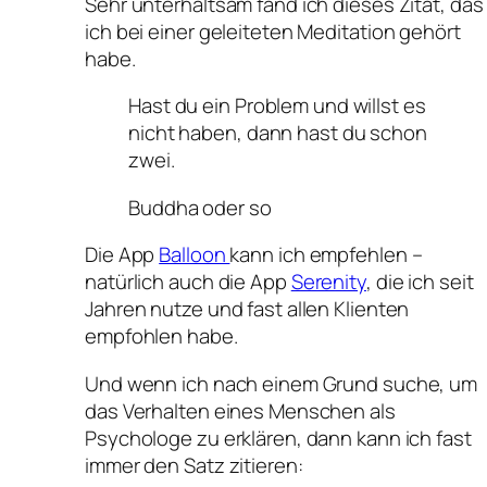
Sehr unterhaltsam fand ich dieses Zitat, das
ich bei einer geleiteten Meditation gehört
habe.
Hast du ein Problem und willst es
nicht haben, dann hast du schon
zwei.
Buddha oder so
Die App
Balloon
kann ich empfehlen –
natürlich auch die App
Serenity
, die ich seit
Jahren nutze und fast allen Klienten
empfohlen habe.
Und wenn ich nach einem Grund suche, um
das Verhalten eines Menschen als
Psychologe zu erklären, dann kann ich fast
immer den Satz zitieren: