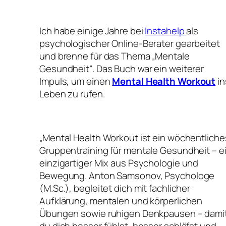
Ich habe einige Jahre bei
Instahelp
als
psychologischer Online-Berater gearbeitet
und brenne für das Thema „Mentale
Gesundheit“. Das Buch war ein weiterer
Impuls, um einen
Mental Health Workout
in
Leben zu rufen.
„Mental Health Workout ist ein wöchentliche
Gruppentraining für mentale Gesundheit – e
einzigartiger Mix aus Psychologie und
Bewegung. Anton Samsonov, Psychologe
(M.Sc.), begleitet dich mit fachlicher
Aufklärung, mentalen und körperlichen
Übungen sowie ruhigen Denkpausen – dami
du dich besser fühlst, besser schläfst und