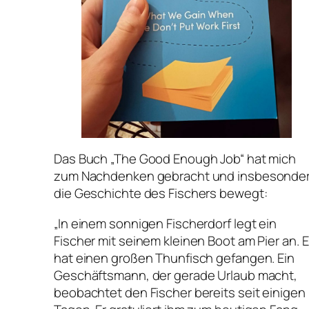
Das Buch „The Good Enough Job“ hat mich
zum Nachdenken gebracht und insbesonde
die Geschichte des Fischers bewegt:
„In einem sonnigen Fischerdorf legt ein
Fischer mit seinem kleinen Boot am Pier an. E
hat einen großen Thunfisch gefangen. Ein
Geschäftsmann, der gerade Urlaub macht,
beobachtet den Fischer bereits seit einigen