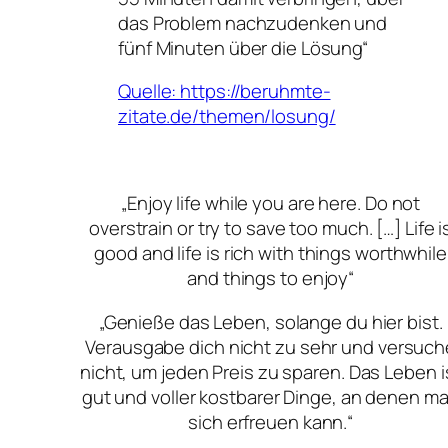
das Problem nachzudenken und
fünf Minuten über die Lösung“
Quelle: https://beruhmte-
zitate.de/themen/losung/
„Enjoy life while you are here. Do not
overstrain or try to save too much. […] Life i
good and life is rich with things worthwhile
and things to enjoy“
„Genieße das Leben, solange du hier bist.
Verausgabe dich nicht zu sehr und versuch
nicht, um jeden Preis zu sparen. Das Leben i
gut und voller kostbarer Dinge, an denen m
sich erfreuen kann.“