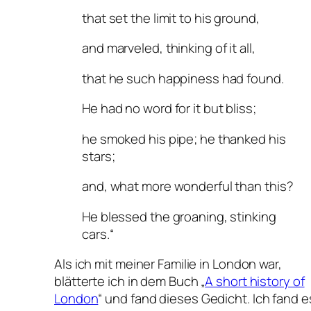
that set the limit to his ground,
and marveled, thinking of it all,
that he such happiness had found.
He had no word for it but bliss;
he smoked his pipe; he thanked his
stars;
and, what more wonderful than this?
He blessed the groaning, stinking
cars.“
Als ich mit meiner Familie in London war,
blätterte ich in dem Buch „
A short history of
London
“ und fand dieses Gedicht. Ich fand e