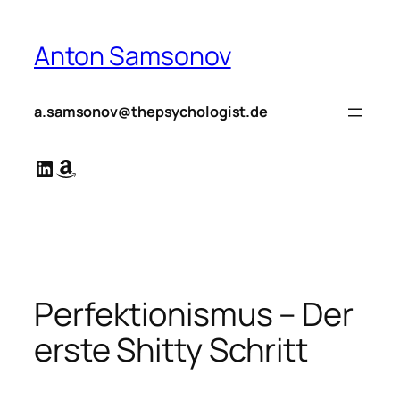
Zum
Inhalt
Anton Samsonov
springen
a.samsonov@thepsychologist.de
LinkedIn
Amazon
Perfektionismus – Der
erste Shitty Schritt