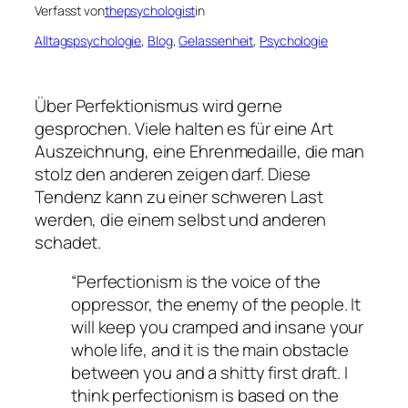
Verfasst von
thepsychologist
in
Alltagspsychologie
, 
Blog
, 
Gelassenheit
, 
Psychologie
Über Perfektionismus wird gerne
gesprochen. Viele halten es für eine Art
Auszeichnung, eine Ehrenmedaille, die man
stolz den anderen zeigen darf. Diese
Tendenz kann zu einer schweren Last
werden, die einem selbst und anderen
schadet.
“Perfectionism is the voice of the
oppressor, the enemy of the people. It
will keep you cramped and insane your
whole life, and it is the main obstacle
between you and a shitty first draft. I
think perfectionism is based on the