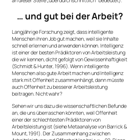
an dieser Stelle „überdurchschnittlich“ bedeutet).
… und gut bei der Arbeit?
Langjährige Forschung zeigt, dass intelligente
Menschen ihren Job gut machen, weil sie Inhalte
schnell erlernen und anwenden können. Intelligenz
ist einer der besten Prädiktoren von Arbeitsleistung
die wir kennen, dicht gefolgt von Gewissenhaftigkeit
(Schmidt & Hunter, 1996). Wenn intelligente
Menschen also gute Arbeit machen und Intelligenz
stark mit Offenheit zusammenhängt, dann müsste
auch Offenheit zu besserer Arbeitsleistung
beitragen. Nicht wahr?
Sehen wir uns dazu die wissenschaftlichen Befunde
an, die uns überraschen könnten, weil Offenheit
einer der schlechtesten Prädiktoren von
Arbeitsleistung ist (siehe Metaanalyse von Barrick &
Mount, 1991). Der Zusammenhang zwischen