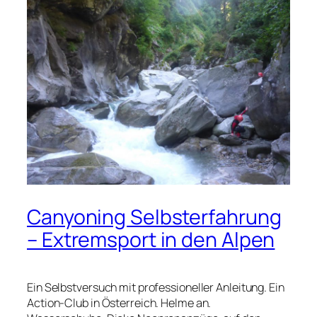
Canyoning Selbsterfahrung
– Extremsport in den Alpen
Ein Selbstversuch mit professioneller Anleitung. Ein
Action-Club in Österreich. Helme an.