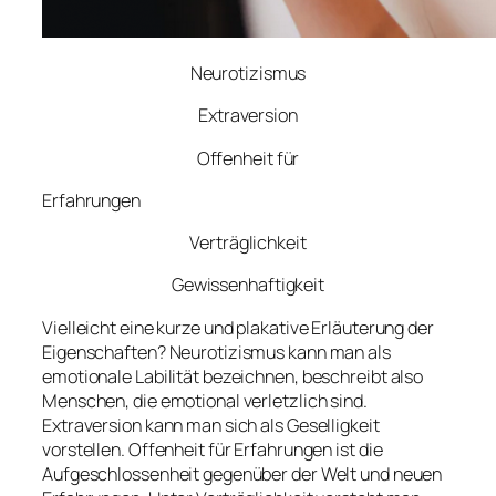
Neurotizismus
Extraversion
Offenheit für
Erfahrungen
Verträglichkeit
Gewissenhaftigkeit
Vielleicht eine kurze und plakative Erläuterung der
Eigenschaften? Neurotizismus kann man als
emotionale Labilität bezeichnen, beschreibt also
Menschen, die emotional verletzlich sind.
Extraversion kann man sich als Geselligkeit
vorstellen. Offenheit für Erfahrungen ist die
Aufgeschlossenheit gegenüber der Welt und neuen