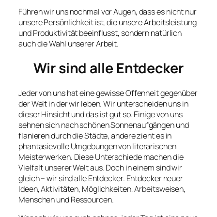
Führen wir uns nochmal vor Augen, dass es nicht nur
unsere Persönlichkeit ist, die unsere Arbeitsleistung
und Produktivität beeinflusst, sondern natürlich
auch die Wahl unserer Arbeit.
Wir sind alle Entdecker
Jeder von uns hat eine gewisse Offenheit gegenüber
der Welt in der wir leben. Wir unterscheiden uns in
dieser Hinsicht und das ist gut so. Einige von uns
sehnen sich nach schönen Sonnenaufgängen und
flanieren durch die Städte, andere zieht es in
phantasievolle Umgebungen von literarischen
Meisterwerken. Diese Unterschiede machen die
Vielfalt unserer Welt aus. Doch in einem sind wir
gleich – wir sind alle Entdecker. Entdecker neuer
Ideen, Aktivitäten, Möglichkeiten, Arbeitsweisen,
Menschen und Ressourcen.