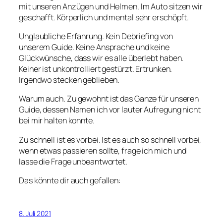
mit unseren Anzügen und Helmen. Im Auto sitzen wir
geschafft. Körperlich und mental sehr erschöpft.
Unglaubliche Erfahrung. Kein Debriefing von
unserem Guide. Keine Ansprache und keine
Glückwünsche, dass wir es alle überlebt haben.
Keiner ist unkontrolliert gestürzt. Ertrunken.
Irgendwo stecken geblieben.
Warum auch. Zu gewohnt ist das Ganze für unseren
Guide, dessen Namen ich vor lauter Aufregung nicht
bei mir halten konnte.
Zu schnell ist es vorbei. Ist es auch so schnell vorbei,
wenn etwas passieren sollte, frage ich mich und
lasse die Frage unbeantwortet.
Das könnte dir auch gefallen:
8. Juli 2021