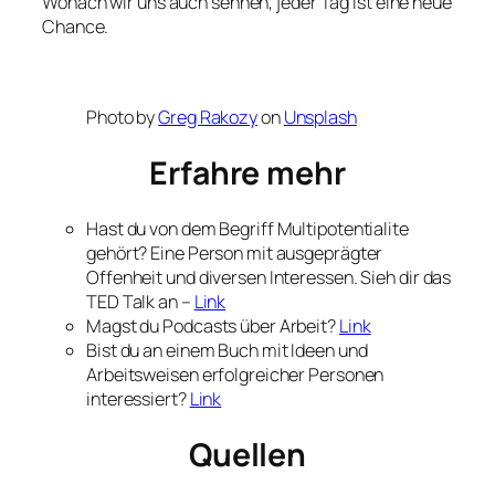
Wonach wir uns auch sehnen, jeder Tag ist eine neue
Chance.
Photo by
Greg Rakozy
on
Unsplash
Erfahre mehr
Hast du von dem Begriff Multipotentialite
gehört? Eine Person mit ausgeprägter
Offenheit und diversen Interessen. Sieh dir das
TED Talk an –
Link
Magst du Podcasts über Arbeit?
Link
Bist du an einem Buch mit Ideen und
Arbeitsweisen erfolgreicher Personen
interessiert?
Link
Quellen