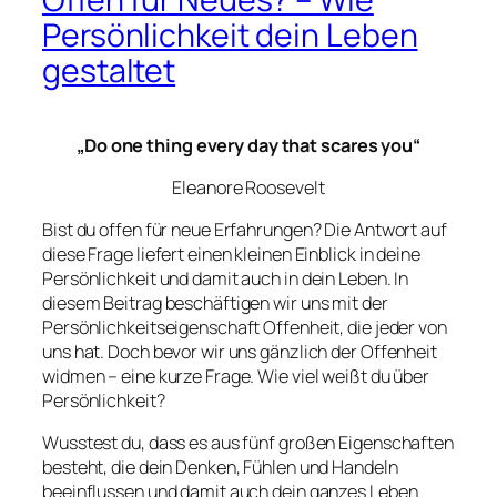
Persönlichkeit dein Leben
gestaltet
„Do one thing every day that scares you“
Eleanore Roosevelt
Bist du offen für neue Erfahrungen? Die Antwort auf
diese Frage liefert einen kleinen Einblick in deine
Persönlichkeit und damit auch in dein Leben. In
diesem Beitrag beschäftigen wir uns mit der
Persönlichkeitseigenschaft Offenheit, die jeder von
uns hat. Doch bevor wir uns gänzlich der Offenheit
widmen – eine kurze Frage. Wie viel weißt du über
Persönlichkeit?
Wusstest du, dass es aus fünf großen Eigenschaften
besteht, die dein Denken, Fühlen und Handeln
beeinflussen und damit auch dein ganzes Leben