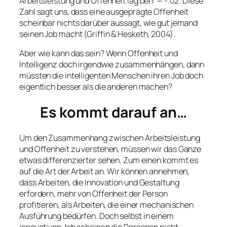
Arbeitsleistung und Offenheit lag bei r = -.02. Diese
Zahl sagt uns, dass eine ausgeprägte Offenheit
scheinbar nichts darüber aussagt, wie gut jemand
seinen Job macht (Griffin & Hesketh, 2004).
Aber wie kann das sein? Wenn Offenheit und
Intelligenz doch irgendwie zusammenhängen, dann
müssten die intelligenten Menschen ihren Job doch
eigentlich besser als die anderen machen?
Es kommt darauf an…
Um den Zusammenhang zwischen Arbeitsleistung
und Offenheit zu verstehen, müssen wir das Ganze
etwas differenzierter sehen. Zum einen kommt es
auf die Art der Arbeit an. Wir können annehmen,
dass Arbeiten, die Innovation und Gestaltung
erfordern, mehr von Offenheit der Person
profitieren, als Arbeiten, die einer mechanischen
Ausführung bedürfen. Doch selbst in einem