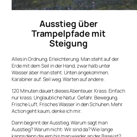
Ausstieg über
Trampelpfade mit
Steigung
Alles in Ordnung. Erleichterung. Man steht auf der
Erde mit dem Seil in der Hand, zwar halb unter
Wasser aber man steht. Unten angekommen.
Karabiner auf. Seil weg. Warten auf andere.
120 Minuten dauert dieses Abenteuer. Krass. Einfach
nur krass. Unglaubliche Natur. Gefahr. Bewegung.
Frische Luft. Frisches Wasser in den Schuhen. Mehr
Action geht kaum, denke ich mir.
Dann beginnt der Ausstieg. Warum sagt man
Ausstieg? Warum nicht: Wir sind da? Wie lange
kanns denn dauern bis man wieder an der Base ist?