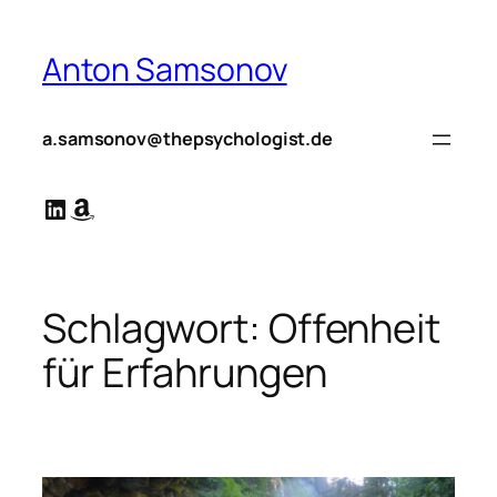
Zum
Inhalt
Anton Samsonov
springen
a.samsonov@thepsychologist.de
LinkedIn
Amazon
Schlagwort:
Offenheit
für Erfahrungen