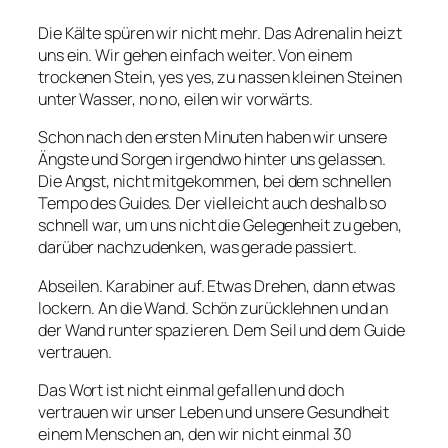
Die Kälte spüren wir nicht mehr. Das Adrenalin heizt
uns ein. Wir gehen einfach weiter. Von einem
trockenen Stein, yes yes, zu nassen kleinen Steinen
unter Wasser, no no, eilen wir vorwärts.
Schon nach den ersten Minuten haben wir unsere
Ängste und Sorgen irgendwo hinter uns gelassen.
Die Angst, nicht mitgekommen, bei dem schnellen
Tempo des Guides. Der vielleicht auch deshalb so
schnell war, um uns nicht die Gelegenheit zu geben,
darüber nachzudenken, was gerade passiert.
Abseilen. Karabiner auf. Etwas Drehen, dann etwas
lockern. An die Wand. Schön zurücklehnen und an
der Wand runter spazieren. Dem Seil und dem Guide
vertrauen.
Das Wort ist nicht einmal gefallen und doch
vertrauen wir unser Leben und unsere Gesundheit
einem Menschen an, den wir nicht einmal 30