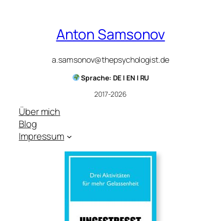
Anton Samsonov
a.samsonov@thepsychologist.de
Sprache: DE | EN | RU
2017-2026
Über mich
Blog
Impressum