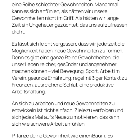
eine Reihe schlechter Gewohnheiten. Manchmal
kann es sich anfühlen, als hätten wir unsere
Gewohnheiten nicht im Griff. Als hätten wir lange
Zeit ein Ungeheuer gezüchtet, das uns aufzufressen
droht.
Es lässt sich leicht vergessen, dass wir jederzeit die
Möglichkeit haben, neue Gewohnheiten zu formen.
Denn es gibt eine ganze Reihe Gewohnheiten, die
unser Leben reicher, gesünder und angenehmer
machen können – viel Bewegung, Sport, Arbeit im
Verein, gesunde Ernährung, regelmäßiger Kontakt zu
Freunden, ausreichend Schlaf, eine produktive
Arbeitshaltung.
An sich zu arbeiten und neue Gewohnheiten zu
entwickeln ist nicht einfach. Ziele zu verfolgen und
sich jedes Mal aufs Neue zu motivieren, das kann
sich wie schwere Arbeit anfühlen.
Pflanze deine Gewohnheit wie einen Baum. Es