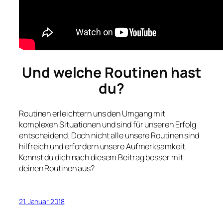
Und welche Routinen hast
du?
Routinen erleichtern uns den Umgang mit
komplexen Situationen und sind für unseren Erfolg
entscheidend. Doch nicht alle unsere Routinen sind
hilfreich und erfordern unsere Aufmerksamkeit.
Kennst du dich nach diesem Beitrag besser mit
deinen Routinen aus?
21. Januar 2018