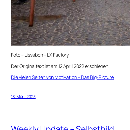
Foto – Lissabon – LX Factory
Der Originaltext ist am 12 April 2022 erschienen:
Die vielen Seiten von Motivation – Das Big-Picture
18. März 2023
Weekly Update – Selbstbild,