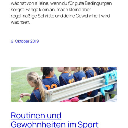
wächst von alleine, wenn du für gute Bedingungen
sorgst. Fange klein an, mach kleine aber
regelmäßige Schritte und deine Gewohnheit wird
wachsen.
9. Oktober 2019
Routinen und
Gewohnheiten im Sport