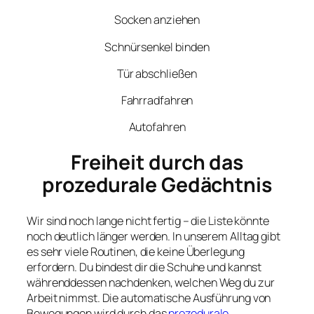
Socken anziehen
Schnürsenkel binden
Tür abschließen
Fahrradfahren
Autofahren
Freiheit durch das
prozedurale Gedächtnis
Wir sind noch lange nicht fertig – die Liste könnte
noch deutlich länger werden. In unserem Alltag gibt
es sehr viele Routinen, die keine Überlegung
erfordern. Du bindest dir die Schuhe und kannst
währenddessen nachdenken, welchen Weg du zur
Arbeit nimmst. Die automatische Ausführung von
Bewegungen wird durch das
prozedurale