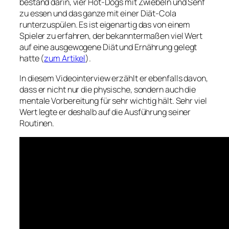
bestand darin, vier Hot-Dogs mit Zwiebeln und Senf
zu essen und das ganze mit einer Diät-Cola
runterzuspülen. Es ist eigenartig das von einem
Spieler zu erfahren, der bekanntermaßen viel Wert
auf eine ausgewogene Diät und Ernährung gelegt
hatte (
zum Artikel
).
In diesem Videointerview erzählt er ebenfalls davon,
dass er nicht nur die physische, sondern auch die
mentale Vorbereitung für sehr wichtig hält. Sehr viel
Wert legte er deshalb auf die Ausführung seiner
Routinen.