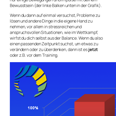
Bewusstsein (der linke Balken unten in der Grafik).
Wenn du dann auf einmal versuchst, Probleme zu
lösen und andere Dinge in die eigene Hand zu
nehmen, vor allem in stressreichen und
anspruchsvollen Situationen, wie im Wettkampf,
wirfst du dich selbst aus der Balance. Wenn du also
einen passenden Zeitpunkt suchst, um etwas zu
verändern oder zu überdenken, dann ist es
jetzt
oder z.B. vor dem Training.