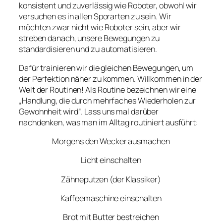
konsistent und zuverlässig wie Roboter, obwohl wir
versuchen es in allen Sporarten zu sein. Wir
möchten zwar nicht wie Roboter sein, aber wir
streben danach, unsere Bewegungen zu
standardisieren und zu automatisieren.
Dafür trainieren wir die gleichen Bewegungen, um
der Perfektion näher zu kommen. Willkommen in der
Welt der Routinen! Als Routine bezeichnen wir eine
„Handlung, die durch mehrfaches Wiederholen zur
Gewohnheit wird“. Lass uns mal darüber
nachdenken, was man im Alltag routiniert ausführt:
Morgens den Wecker ausmachen
Licht einschalten
Zähneputzen (der Klassiker)
Kaffeemaschine einschalten
Brot mit Butter bestreichen