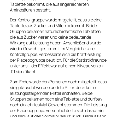
Tablette bekommt, die aus angereicherten
Aminosäuren besteht.
Der Kontrollgruppe wurde mitgeteilt, dass sie eine
Tablette aus Zucker und Milch bekommt. Beide
Gruppen bekamen natürlich identische Tabletten,
die aus Zucker waren und keine bedeutende
Wirkung auf Leistung haben. Anschließend wurde
wieder Gewicht gestemmt. Im Vergleich zu der
Kontrollgruppe, verbesserte sich die Kraftleistung
der Placebogruppe deutlich. Für die Statistikfreunde
unter uns – der Effekt war auf einem Niveau von p <
.01 signifikant.
Zum Ende wurde den Personen noch mitgeteilt, dass
sie getäuscht wurden und die Pillen doch keine
leistungssteigernden Mittel enthalten. Beide
Gruppen bekamen noch eine Tablette und durften
noch ein letztes Mal Gewicht stemmen. Die Leistung
der Placebogruppe verschlechterte sich daraufhin
und sank auf das Normalniveau zurück. Daraus kann