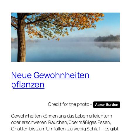
Neue Gewohnheiten
pflanzen
Credit for the photo –
Aaron Burden
Gewohnheiten können uns das Leben erleichtern
oder erschweren. Rauchen, übermäßiges Essen,
Chatten bis zum Umfallen, zu wenig Schlaf – es gibt