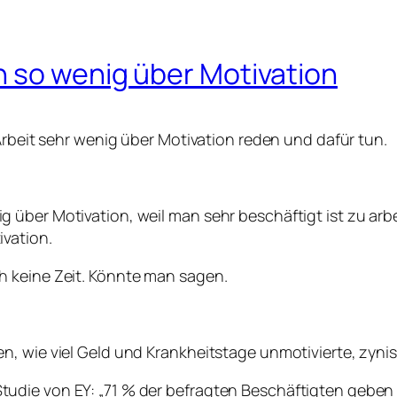
h so wenig über Motivation
Arbeit sehr wenig über Motivation reden und dafür tun.
über Motivation, weil man sehr beschäftigt ist zu arbe
vation.
h keine Zeit. Könnte man sagen.
n, wie viel Geld und Krankheitstage unmotivierte, zyn
ie von EY: „71 % der befragten Beschäftigten geben an, 