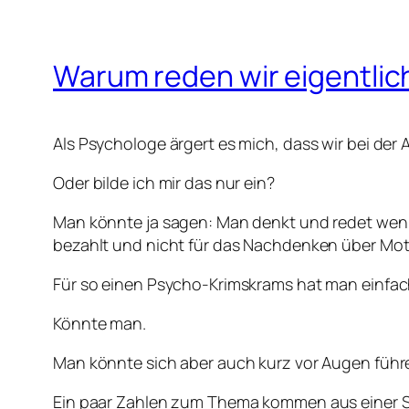
Warum reden wir eigentlic
Als Psychologe ärgert es mich, dass wir bei der 
Oder bilde ich mir das nur ein?
Man könnte ja sagen: Man denkt und redet wenig 
bezahlt und nicht für das Nachdenken über Moti
Für so einen Psycho-Krimskrams hat man einfac
Könnte man.
Man könnte sich aber auch kurz vor Augen führe
Ein paar Zahlen zum Thema kommen aus einer Stud