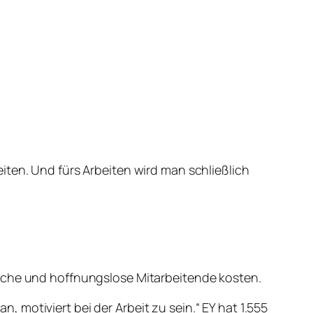
iten. Und fürs Arbeiten wird man schließlich
ische und hoffnungslose Mitarbeitende kosten.
motiviert bei der Arbeit zu sein.“ EY hat 1.555