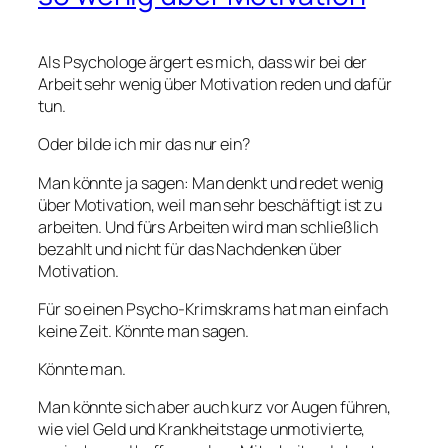
Als Psychologe ärgert es mich, dass wir bei der
Arbeit sehr wenig über Motivation reden und dafür
tun.
Oder bilde ich mir das nur ein?
Man könnte ja sagen: Man denkt und redet wenig
über Motivation, weil man sehr beschäftigt ist zu
arbeiten. Und fürs Arbeiten wird man schließlich
bezahlt und nicht für das Nachdenken über
Motivation.
Für so einen Psycho-Krimskrams hat man einfach
keine Zeit. Könnte man sagen.
Könnte man.
Man könnte sich aber auch kurz vor Augen führen,
wie viel Geld und Krankheitstage unmotivierte,