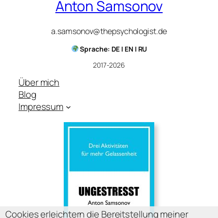
Anton Samsonov
a.samsonov@thepsychologist.de
Sprache: DE | EN | RU
2017-2026
Über mich
Blog
Impressum
Cookies erleichtern die Bereitstellung meiner