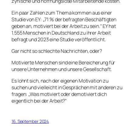
zynische und hoffnungslose Mitarbeitende kosten.
Ein paar Zahlen zum Thema kommen aus einer
Studie von EY: „71 % der befragten Beschäftigten
geben an, motiviert bei der Arbeit zu sein.“ EY hat
1.555 Menschen in Deutschland zu ihrer Arbeit
befragt und 2023 eine Studie veröffentlicht.
Gar nicht so schlechte Nachrichten, oder?
Motivierte Menschen sind eine Bereicherung für
unsere Unternehmen und unsere Gesellschaft.
Es lohnt sich, nach der eigenen Motivation zu
suchen und vielleicht in Gesprächen mit anderen zu
fragen: „Was motiviert oder demotiviert dich
eigentlich bei der Arbeit?“
16. September 2024