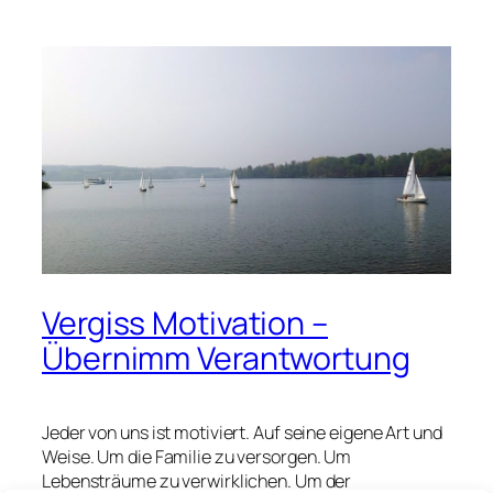
Vergiss Motivation –
Übernimm Verantwortung
Jeder von uns ist motiviert. Auf seine eigene Art und
Weise. Um die Familie zu versorgen. Um
Lebensträume zu verwirklichen. Um der