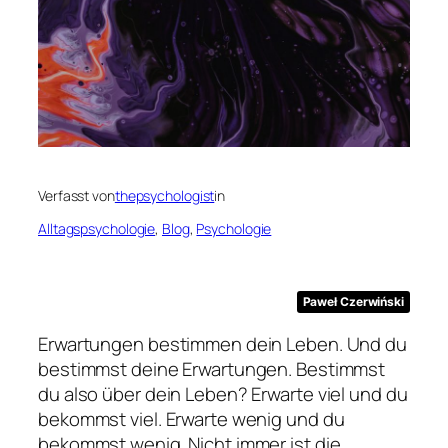
Verfasst von
thepsychologist
in
Alltagspsychologie
, 
Blog
, 
Psychologie
Paweł Czerwiński
Erwartungen bestimmen dein Leben. Und du
bestimmst deine Erwartungen. Bestimmst
du also über dein Leben? Erwarte viel und du
bekommst viel. Erwarte wenig und du
bekommst wenig. Nicht immer ist die