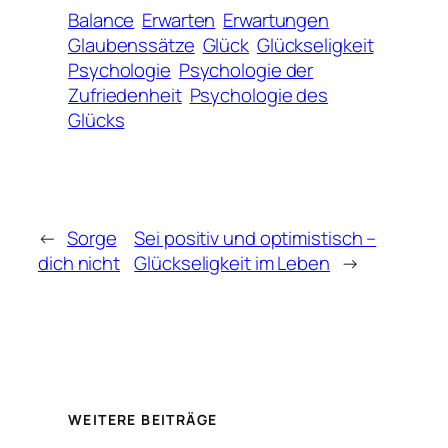
Balance
Erwarten
Erwartungen
Glaubenssätze
Glück
Glückseligkeit
Psychologie
Psychologie der
Zufriedenheit
Psychologie des
Glücks
←
Sorge
Sei positiv und optimistisch –
dich nicht
Glückseligkeit im Leben
→
WEITERE BEITRÄGE