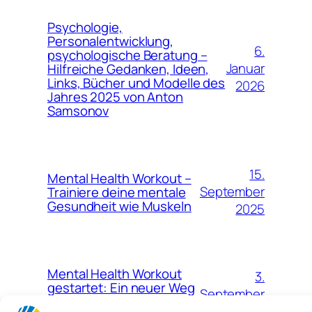
Psychologie,
Personalentwicklung,
6.
psychologische Beratung –
Januar
Hilfreiche Gedanken, Ideen,
Links, Bücher und Modelle des
2026
Jahres 2025 von Anton
Samsonov
15.
Mental Health Workout –
September
Trainiere deine mentale
Gesundheit wie Muskeln
2025
Mental Health Workout
3.
gestartet: Ein neuer Weg
September
zu mehr mentaler
2025