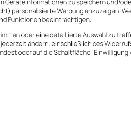
 Geräteinformationen zu speichern und/oder 
icht) personalisierte Werbung anzuzeigen. W
nd Funktionen beeinträchtigen.
men oder eine detaillierte Auswahl zu treffe
ederzeit ändern, einschließlich des Widerrufs
endest oder auf die Schaltfläche "Einwilligun