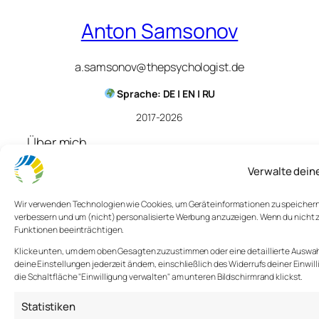
Anton Samsonov
a.samsonov@thepsychologist.de
Sprache: DE | EN | RU
2017-2026
Über mich
Blog
Verwalte dein
Impressum
Wir verwenden Technologien wie Cookies, um Geräteinformationen zu speichern u
verbessern und um (nicht) personalisierte Werbung anzuzeigen. Wenn du nicht
Funktionen beeinträchtigen.
Klicke unten, um dem oben Gesagten zuzustimmen oder eine detaillierte Auswahl
deine Einstellungen jederzeit ändern, einschließlich des Widerrufs deiner Einwil
die Schaltfläche "Einwilligung verwalten" am unteren Bildschirmrand klickst.
Statistiken