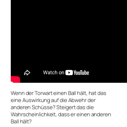
Wenn der Torwart einen Ball hält, hat das
eine Auswirkung auf die Abwehr der
anderen Schüsse? Steigert das die
Wahrscheinlichkeit, dass er einen anderen
Ball hält?