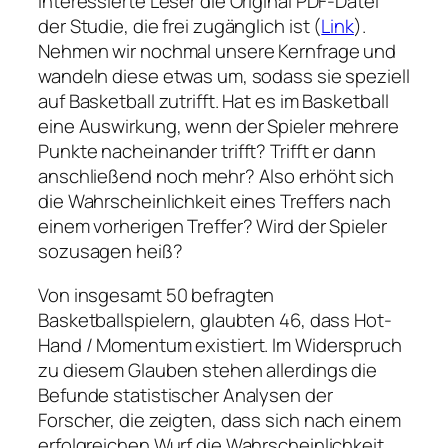
interessierte Leser die Original PDF-Datei
der Studie, die frei zugänglich ist (
Link
).
Nehmen wir nochmal unsere Kernfrage und
wandeln diese etwas um, sodass sie speziell
auf Basketball zutrifft. Hat es im Basketball
eine Auswirkung, wenn der Spieler mehrere
Punkte nacheinander trifft? Trifft er dann
anschließend noch mehr? Also erhöht sich
die Wahrscheinlichkeit eines Treffers nach
einem vorherigen Treffer? Wird der Spieler
sozusagen heiß?
Von insgesamt 50 befragten
Basketballspielern, glaubten 46, dass Hot-
Hand / Momentum existiert. Im Widerspruch
zu diesem Glauben stehen allerdings die
Befunde statistischer Analysen der
Forscher, die zeigten, dass sich nach einem
erfolgreichen Wurf die Wahrscheinlichkeit