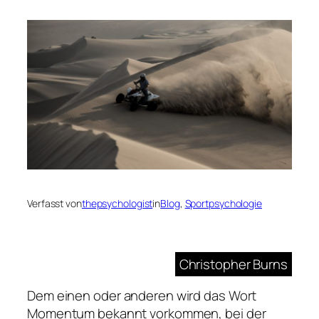
Verfasst von
thepsychologist
in
Blog
, 
Sportpsychologie
Christopher Burns
Dem einen oder anderen wird das Wort
Momentum bekannt vorkommen, bei der