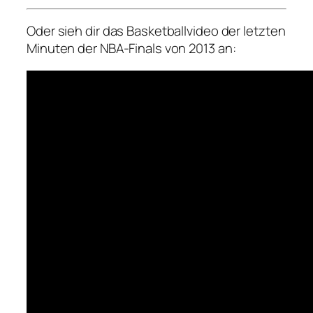
Oder sieh dir das Basketballvideo der letzten
Minuten der NBA-Finals von 2013 an: