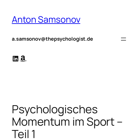
Zum
Inhalt
Anton Samsonov
springen
a.samsonov@thepsychologist.de
LinkedIn
Amazon
Psychologisches
Momentum im Sport –
Teil 1