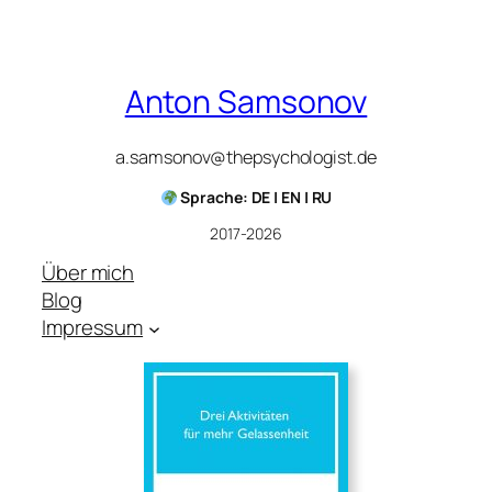
Anton Samsonov
a.samsonov@thepsychologist.de
Sprache: DE | EN | RU
2017-2026
Über mich
Blog
Impressum