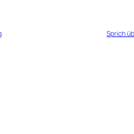
g
Sprich üb