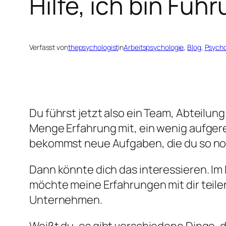
Hilfe, ich bin Füh
Verfasst von
thepsychologist
in
Arbeitspsychologie
, 
Blog
, 
Psycho
Du führst jetzt also ein Team, Abteilung
Menge Erfahrung mit, ein wenig aufgere
bekommst neue Aufgaben, die du so no
Dann könnte dich das interessieren. Im 
möchte meine Erfahrungen mit dir teilen.
Unternehmen.