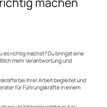
s richtig machen
du es richtig machst? Du bringst eine
ießlich mehr Verantwortung und
kräfte bei ihrer Arbeit begleitet und
Berater für Führungskräfte in einem