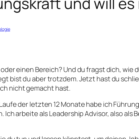
rungskraft und will e
logie
 oder einen Bereich? Und du fragst dich, wie 
gt bist du aber trotzdem. Jetzt hast du schl
ch nicht gemacht hast.
Laufe der letzten 12 Monate habe ich Führungs
 Ich arbeite als Leadership Advisor, also als 