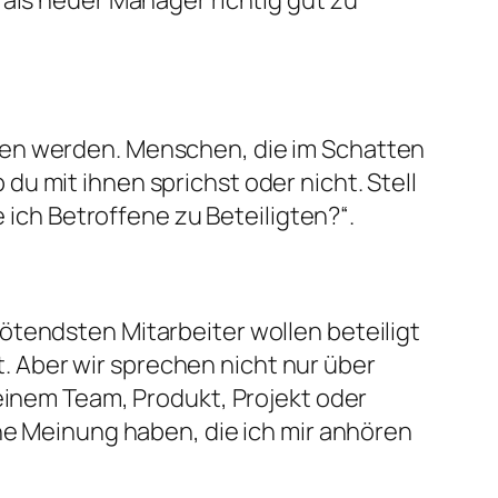
 als neuer Manager richtig gut zu
hen werden. Menschen, die im Schatten
u mit ihnen sprichst oder nicht. Stell
e ich Betroffene zu Beteiligten?“.
ötendsten Mitarbeiter wollen beteiligt
ut. Aber wir sprechen nicht nur über
deinem Team, Produkt, Projekt oder
ine Meinung haben, die ich mir anhören