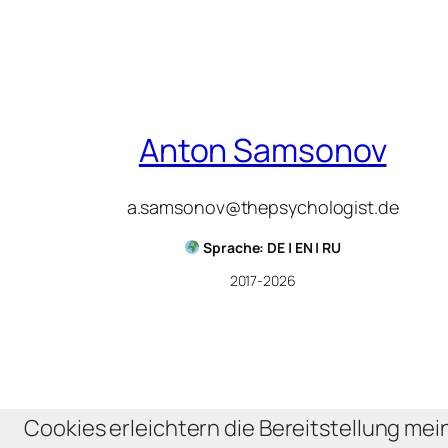
Anton Samsonov
a.samsonov@thepsychologist.de
Sprache: DE | EN | RU
2017-2026
Cookies erleichtern die Bereitstellung mei