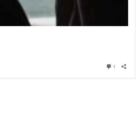
Kommenta
1