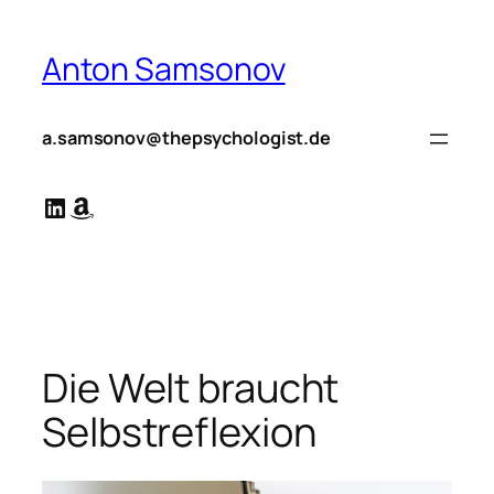
Zum
Inhalt
Anton Samsonov
springen
a.samsonov@thepsychologist.de
LinkedIn
Amazon
Die Welt braucht
Selbstreflexion