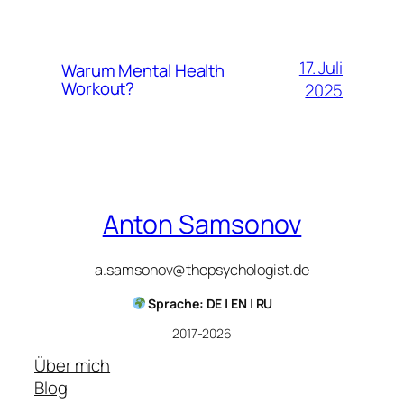
17. Juli
Warum Mental Health
Workout?
2025
Anton Samsonov
a.samsonov@thepsychologist.de
Sprache: DE | EN | RU
2017-2026
Über mich
Blog