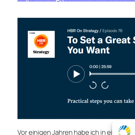
Vor einigen Jahren habe ich in einem T