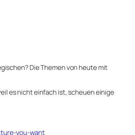
tegischen? Die Themen von heute mit
l es nicht einfach ist, scheuen einige
future-you-want