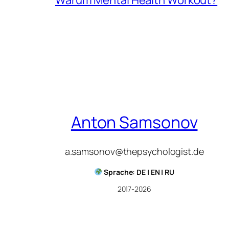
Warum Mental Health Workout?
Anton Samsonov
a.samsonov@thepsychologist.de
Sprache: DE | EN | RU
2017-2026