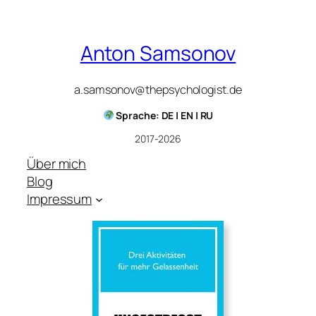
Anton Samsonov
a.samsonov@thepsychologist.de
Sprache: DE | EN | RU
2017-2026
Über mich
Blog
Impressum