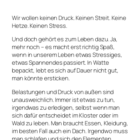
Wir wollen keinen Druck. Keinen Streit. Keine
Hetze. Keinen Stress.
Und doch gehört es zum Leben dazu. Ja,
mehr noch – es macht erst richtig Spaß,
wenn in unserem Leben etwas Stressiges,
etwas Spannendes passiert. In Watte
bepackt, lebt es sich auf Dauer nicht gut,
man könnte ersticken.
Belastungen und Druck von außen sind
unausweichlich. Immer ist etwas zu tun,
irgendwas zu erledigen, selbst wenn man
sich dafür entscheidet im Kloster oder im
Wald zu leben. Man braucht Essen, Kleidung,
im besten Fall auch ein Dach. Irgendwo muss
man schlafen und sich den Elementen