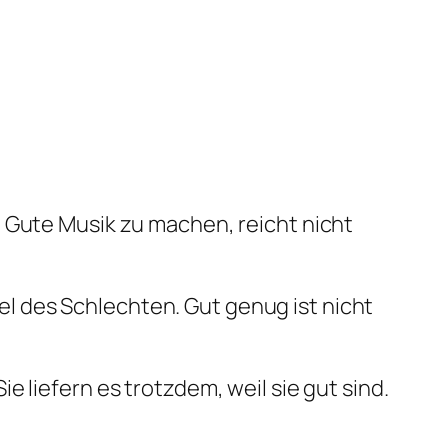
 Gute Musik zu machen, reicht nicht
abel des Schlechten. Gut genug ist nicht
 liefern es trotzdem, weil sie gut sind.