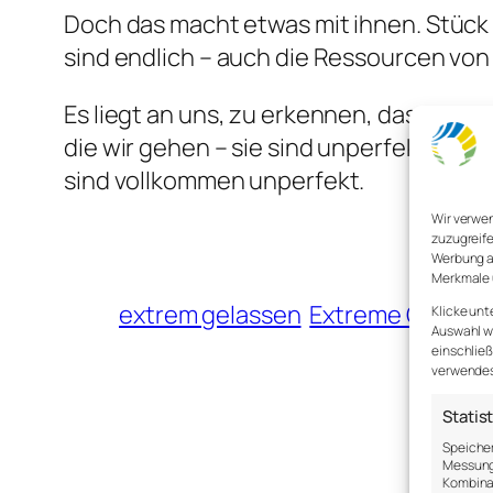
Doch das macht etwas mit ihnen. Stück 
sind endlich – auch die Ressourcen vo
Es liegt an uns, zu erkennen, dass das P
die wir gehen – sie sind unperfekt. Und 
sind vollkommen unperfekt.
Wir verwe
zuzugreife
Werbung a
Merkmale 
extrem gelassen
Extreme Gelasse
Klicke unt
Auswahl wi
einschließ
verwendest
Statis
Speicher
Messung 
Kombina