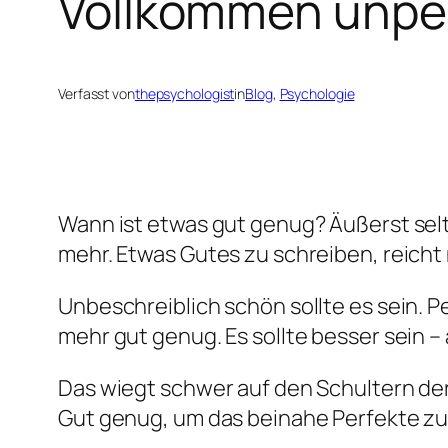
Vollkommen unpe
Verfasst von
thepsychologist
in
Blog
, 
Psychologie
Wann ist etwas gut genug? Äußerst selt
mehr. Etwas Gutes zu schreiben, reicht 
Unbeschreiblich schön sollte es sein. Pe
mehr gut genug. Es sollte besser sein –
Das wiegt schwer auf den Schultern derj
Gut genug, um das beinahe Perfekte zu