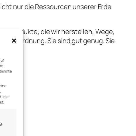
Nicht nur die Ressourcen unserer Erde
fen, Produkte, die wir herstellen, Wege,
 sie in Ordnung. Sie sind gut genug. Sie
auf
rte
stimmte
eine
,
tlinie
st.
g,