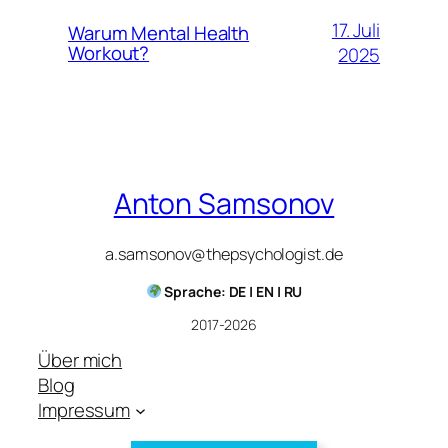
17. Juli
Warum Mental Health
Workout?
2025
Anton Samsonov
a.samsonov@thepsychologist.de
Sprache: DE | EN | RU
2017-2026
Über mich
Blog
Impressum