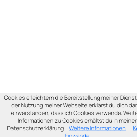
Cookies erleichtern die Bereitstellung meiner Dienst
der Nutzung meiner Webseite erklärst du dich da
einverstanden, dass ich Cookies verwende. Weit
Informationen zu Cookies erhältst du in meiner
Datenschutzerklärung.
Weitere Informationen
K
Einwände