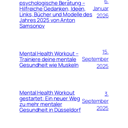
6.
psychologische Beratung –
Januar
Hilfreiche Gedanken, Ideen,
Links, Bücher und Modelle des
2026
Jahres 2025 von Anton
Samsonov
15.
Mental Health Workout –
September
Trainiere deine mentale
Gesundheit wie Muskeln
2025
Mental Health Workout
3.
gestartet: Ein neuer Weg
September
zu mehr mentaler
2025
Gesundheit in Düsseldorf