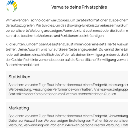
Das interessanteste an Krebs ist
Verwalte deine Privatsphäre
die Tatsache, dass es eine der
positivsten, lebensbejahenden
Wir verwenden Technologien wie Cookies, um Geräteinformationen zu speicher
und unglaublichen Erfahrungen
darauf zuzugreifen. Wir tun dies, um das Browsing-Erlebnis zu verbessern und um
personalisierte Werbung anzuzeigen. Wenn du nicht zustimmst oder die Zustimm
sein kann […] Derjenige fängt an
kann dies bestimmte Merkmale und Funktionen beeinträchtigen.
sich wirklich auf sein Leben zu
Klicke unten, um dem oben Gesagten zuzustimmen oder eine detaillierte Auswah
fokussieren, auf das, was ihm
treffen. Deine Auswahl wird nur auf dieser Seite angewendet. Du kannst deine E
wichtig ist.
jederzeit ändern, einschließlich des Widerrufs deiner Einwilligung, indem du die 
der Cookie-Richtlinie verwendest oder auf die Schaltfläche "Einwilligung verwa
Was könnte schrecklicher sein, als eine
Bildschirmrand klickst.
Krebsdiagnose zu bekommen? Und doch
Statistiken
hat Lance Armstrong versucht das Beste
Speichern von oder Zugriff auf Informationen auf einem Endgerät, Messung de
daraus zu machen, er transformierte das
Werbeleistung, Messung der Performance von Inhalten, Analyse von Zielgrupp
Schreckliche zu einer einzigartigen
Statistiken oder Kombinationen von Daten aus verschiedenen Quellen.
Gelegenheit in seinem Leben. Eindrucksvoll
demonstriert das Beispiel den
Marketing
Restrukturierungsansatz in einer äußerst
Speichern von oder Zugriff auf Informationen auf einem Endgerät, Verwendung
Daten zur Auswahl von Werbeanzeigen, Erstellung von Profilen für personalisie
kritischen Situation.
Werbung, Verwendung von Profilen zur Auswahl personalisierter Werbung, Erst