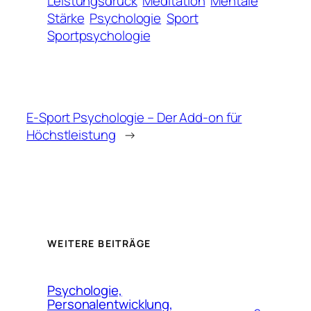
Leistungsdruck
Meditation
Mentale
Stärke
Psychologie
Sport
Sportpsychologie
E-Sport Psychologie – Der Add-on für
Höchstleistung
→
WEITERE BEITRÄGE
Psychologie,
Personalentwicklung,