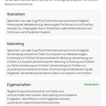
stranger high over the clouds that he would
Bildschirmrand klickst.
have done it differently.
Statistiken
And as the fat man in the airplane, we must
Speichern von oder Zugriff auf Informationen auf einem Endgerät,
prioritize. Decide what not to do. Choose the
Messung der Werbeleistung, Messung der Performance von Inhalten,
Analyse von Zielgruppen durch Statistiken oder Kombinationen von
life that we want to live. Knowing that our life
Daten aus verschiedenen Quellen.
is probably not going to outlast 4000 weeks.
Marketing
Oliver Burkeman – 4000 Weeks
Speichern von oder Zugriff auf Informationen auf einem Endgerät,
Verwendung reduzierter Daten zur Auswahl von Werbeanzeigen,
Erstellung von Profilen für personalisierte Werbung, Verwendung von
Profilen zur Auswahl personalisierter Werbung, Erstellung von Profilen
zur Personalisierung von Inhalten, Verwendung von Profilen zur
Auswahl personalisierter Inhalte, Entwicklung und Verbesserung der
Angebote, Verwendung reduzierter Daten zur Auswahl von Inhalten.
Eigenschaften
Immer aktiv
←
Einfaches
Geschlossene Vorhänge
Abgleichung und Kombination von Daten aus
Leben
→
unterschiedlichen Quellen, Verknüpfung verschiedener
Endgeräte, Identifikation von Endgeräten anhand
automatisch übermittelter Informationen.