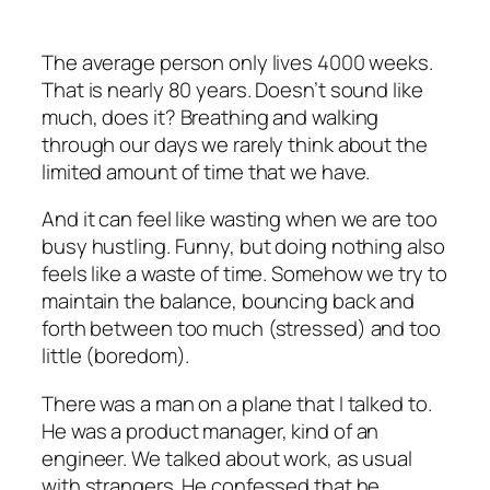
The average person only lives 4000 weeks.
That is nearly 80 years. Doesn’t sound like
much, does it? Breathing and walking
through our days we rarely think about the
limited amount of time that we have.
And it can feel like wasting when we are too
busy hustling. Funny, but doing nothing also
feels like a waste of time. Somehow we try to
maintain the balance, bouncing back and
forth between too much (stressed) and too
little (boredom).
There was a man on a plane that I talked to.
He was a product manager, kind of an
engineer. We talked about work, as usual
with strangers. He confessed that he