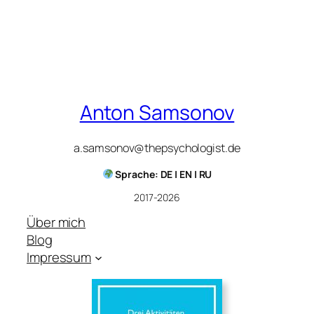
Anton Samsonov
a.samsonov@thepsychologist.de
Sprache: DE | EN | RU
2017-2026
Über mich
Blog
Impressum