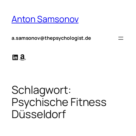
Zum
Inhalt
Anton Samsonov
springen
a.samsonov@thepsychologist.de
LinkedIn
Amazon
Schlagwort:
Psychische Fitness
Düsseldorf