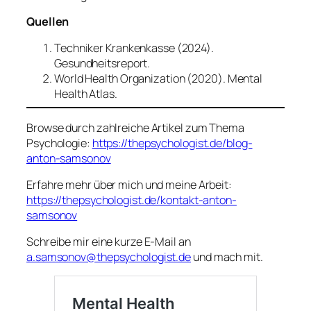
Quellen
Techniker Krankenkasse (2024).
Gesundheitsreport.
World Health Organization (2020).
Mental
Health Atlas.
Browse durch zahlreiche Artikel zum Thema
Psychologie:
https://thepsychologist.de/blog-
anton-samsonov
Erfahre mehr über mich und meine Arbeit:
https://thepsychologist.de/kontakt-anton-
samsonov
Schreibe mir eine kurze E-Mail an
a.samsonov@thepsychologist.de
und mach mit.