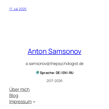
17. Juli 2025
Anton Samsonov
a.samsonov@thepsychologist.de
Sprache: DE | EN | RU
2017-2026
Über mich
Blog
Impressum