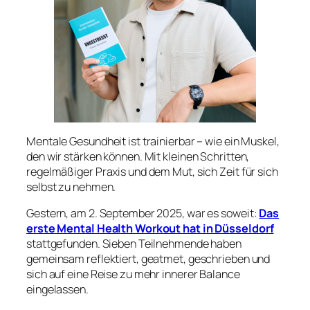
Mentale Gesundheit ist trainierbar – wie ein Muskel,
den wir stärken können. Mit kleinen Schritten,
regelmäßiger Praxis und dem Mut, sich Zeit für sich
selbst zu nehmen.
Gestern, am 2. September 2025, war es soweit:
Das
erste Mental Health Workout hat in Düsseldorf
stattgefunden. Sieben Teilnehmende haben
gemeinsam reflektiert, geatmet, geschrieben und
sich auf eine Reise zu mehr innerer Balance
eingelassen.