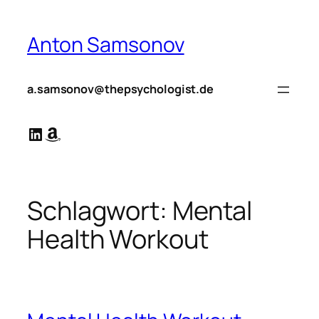
Zum
Inhalt
Anton Samsonov
springen
a.samsonov@thepsychologist.de
LinkedIn
Amazon
Schlagwort:
Mental
Health Workout