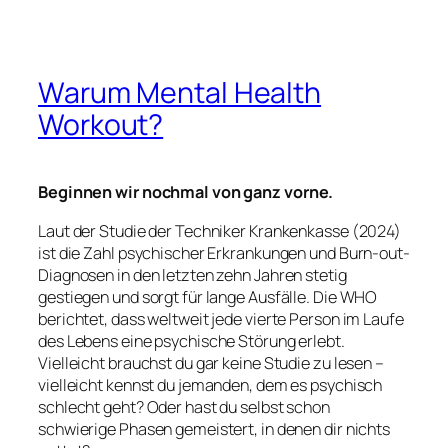
Warum Mental Health
Workout?
Beginnen wir nochmal von ganz vorne.
Laut der Studie der Techniker Krankenkasse (2024)
ist die Zahl psychischer Erkrankungen und Burn-out-
Diagnosen in den letzten zehn Jahren stetig
gestiegen und sorgt für lange Ausfälle. Die WHO
berichtet, dass weltweit jede vierte Person im Laufe
des Lebens eine psychische Störung erlebt.
Vielleicht brauchst du gar keine Studie zu lesen –
vielleicht kennst du jemanden, dem es psychisch
schlecht geht? Oder hast du selbst schon
schwierige Phasen gemeistert, in denen dir nichts