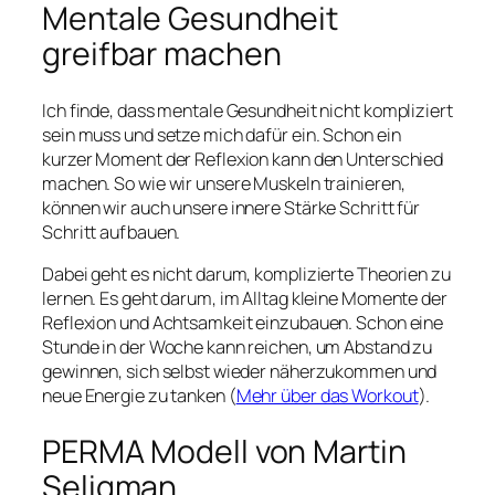
Mentale Gesundheit
greifbar machen
Ich finde, dass mentale Gesundheit nicht kompliziert
sein muss und setze mich dafür ein. Schon ein
kurzer Moment der Reflexion kann den Unterschied
machen. So wie wir unsere Muskeln trainieren,
können wir auch unsere innere Stärke Schritt für
Schritt aufbauen.
Dabei geht es nicht darum, komplizierte Theorien zu
lernen. Es geht darum, im Alltag kleine Momente der
Reflexion und Achtsamkeit einzubauen. Schon eine
Stunde in der Woche kann reichen, um Abstand zu
gewinnen, sich selbst wieder näherzukommen und
neue Energie zu tanken (
Mehr über das Workout
).
PERMA Modell von Martin
Seligman