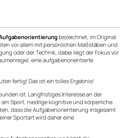
Aufgabenorientierung
bezeichnet, im Original
iten vor allem mit persönlichen Maßstäben und
ung oder der Technik, dabei liegt der Fokus vor
Daumenregel, eine aufgabenorientierte
n fertig! Das ist ein tolles Ergebnis!
unden ist. Langfristiges Interesse an der
am Sport, niedrige kognitive und körperliche
ten, dass die Aufgabenorientierung insgesamt
einer Sportart wird daher eine