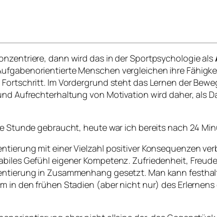
onzentriere, dann wird das in der Sportpsychologie als
Aufgabenorientierte Menschen vergleichen ihre Fähigke
Fortschritt. Im Vordergrund steht das Lernen der Beweg
 und Aufrechterhaltung von Motivation wird daher, als 
e Stunde gebraucht, heute war ich bereits nach 24 Minute
tierung mit einer Vielzahl positiver Konsequenzen verb
biles Gefühl eigener Kompetenz. Zufriedenheit, Freude 
ientierung in Zusammenhang gesetzt. Man kann festhal
m in den frühen Stadien (aber nicht nur) des Erlernens 