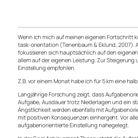
Wenn ich mich auf meinen eigenen Fortschritt k
task-orientation (Tenenbaum & Eklund, 2007). 
fokussieren sich hauptsächlich auf den eigenen 
allem auf der eigenen Leistung. Zur Steigerung
Einstellung empfohlen.
Z.B. vor einem Monat habe ich für 5 km eine halb
Langjährige Forschung zeigt, dass Aufgabenorien
Aufgabe, Ausdauer trotz Niederlagen und ein sta
Ängstlichkeit werden ebenfalls mit Aufgabenor
mit positiven Konsequenzen einhergeht. Vor alle
aufgabenorientierte Einstellung nahegelegt.