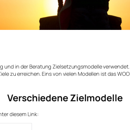
 und in der Beratung Zielsetzungsmodelle verwendet. S
ele zu erreichen. Eins von vielen Modellen ist das WOOP
Verschiedene Zielmodelle
nter diesem Link: