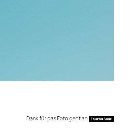
Dank für das Foto geht an
Fauzan Saari