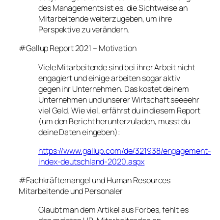
des Managements ist es, die Sichtweise an
Mitarbeitende weiterzugeben, um ihre
Perspektive zu verändern.
#Gallup Report 2021 – Motivation
Viele Mitarbeitende sind bei ihrer Arbeit nicht
engagiert und einige arbeiten sogar aktiv
gegen ihr Unternehmen. Das kostet deinem
Unternehmen und unserer Wirtschaft seeeehr
viel Geld. Wie viel, erfährst du in diesem Report
(um den Bericht herunterzuladen, musst du
deine Daten eingeben):
https://www.gallup.com/de/321938/engagement-
index-deutschland-2020.aspx
#Fachkräftemangel und Human Resources
Mitarbeitende und Personaler
Glaubt man dem Artikel aus Forbes, fehlt es