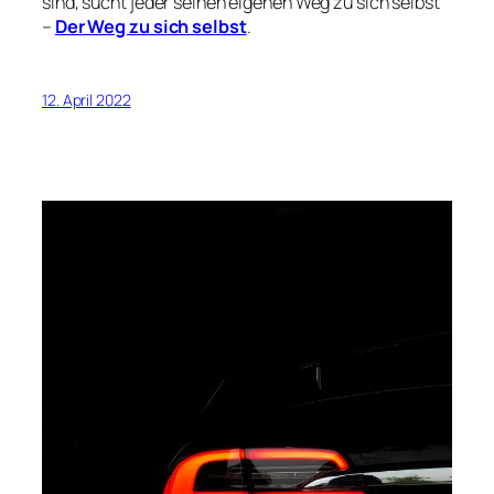
sind, sucht jeder seinen eigenen Weg zu sich selbst
–
Der Weg zu sich selbst
.
12. April 2022