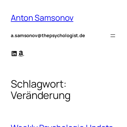
Zum
Inhalt
Anton Samsonov
springen
a.samsonov@thepsychologist.de
LinkedIn
Amazon
Schlagwort:
Veränderung