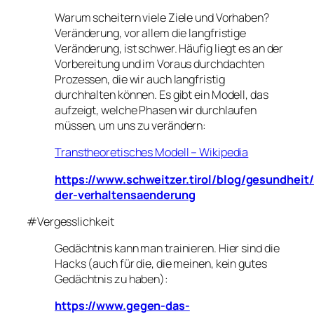
Warum scheitern viele Ziele und Vorhaben?
Veränderung, vor allem die langfristige
Veränderung, ist schwer. Häufig liegt es an der
Vorbereitung und im Voraus durchdachten
Prozessen, die wir auch langfristig
durchhalten können. Es gibt ein Modell, das
aufzeigt, welche Phasen wir durchlaufen
müssen, um uns zu verändern:
Transtheoretisches Modell – Wikipedia
https://www.schweitzer.tirol/blog/gesundheit
der-verhaltensaenderung
#Vergesslichkeit
Gedächtnis kann man trainieren. Hier sind die
Hacks (auch für die, die meinen, kein gutes
Gedächtnis zu haben):
https://www.gegen-das-