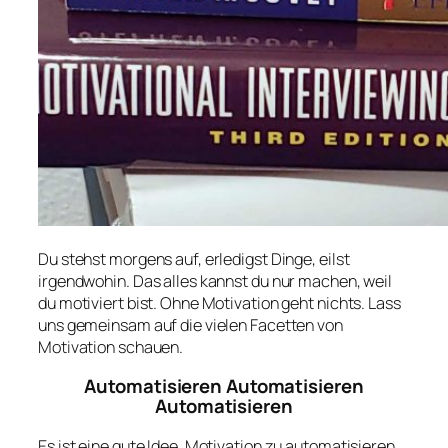
Du stehst morgens auf, erledigst Dinge, eilst
irgendwohin. Das alles kannst du nur machen, weil
du motiviert bist. Ohne Motivation geht nichts. Lass
uns gemeinsam auf die vielen Facetten von
Motivation schauen.
Automatisieren Automatisieren
Automatisieren
Es ist eine gute Idee, Motivation zu automatisieren.