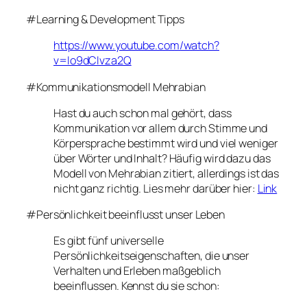
#Learning & Development Tipps
https://www.youtube.com/watch?
v=Io9dCIvza2Q
#Kommunikationsmodell Mehrabian
Hast du auch schon mal gehört, dass
Kommunikation vor allem durch Stimme und
Körpersprache bestimmt wird und viel weniger
über Wörter und Inhalt? Häufig wird dazu das
Modell von Mehrabian zitiert, allerdings ist das
nicht ganz richtig. Lies mehr darüber hier:
Link
#Persönlichkeit beeinflusst unser Leben
Es gibt fünf universelle
Persönlichkeitseigenschaften, die unser
Verhalten und Erleben maßgeblich
beeinflussen. Kennst du sie schon: