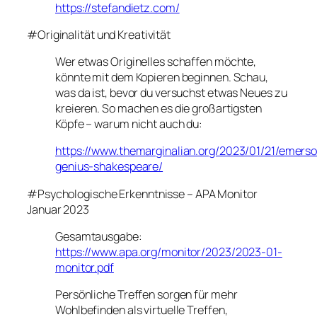
https://stefandietz.com/
#Originalität und Kreativität
Wer etwas Originelles schaffen möchte,
könnte mit dem Kopieren beginnen. Schau,
was da ist, bevor du versuchst etwas Neues zu
kreieren. So machen es die großartigsten
Köpfe – warum nicht auch du:
https://www.themarginalian.org/2023/01/21/emers
genius-shakespeare/
#Psychologische Erkenntnisse – APA Monitor
Januar 2023
Gesamtausgabe:
https://www.apa.org/monitor/2023/2023-01-
monitor.pdf
Persönliche Treffen sorgen für mehr
Wohlbefinden als virtuelle Treffen,