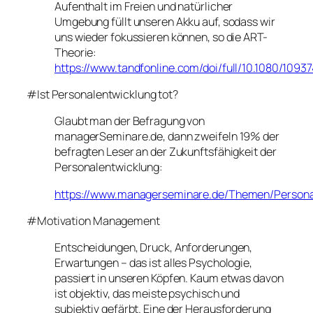
Aufenthalt im Freien und natürlicher
Umgebung füllt unseren Akku auf, sodass wir
uns wieder fokussieren können, so die ART-
Theorie:
https://www.tandfonline.com/doi/full/10.1080/1093
#Ist Personalentwicklung tot?
Glaubt man der Befragung von
managerSeminare.de, dann zweifeln 19% der
befragten Leser an der Zukunftsfähigkeit der
Personalentwicklung:
https://www.managerseminare.de/Themen/Persona
#Motivation Management
Entscheidungen, Druck, Anforderungen,
Erwartungen – das ist alles Psychologie,
passiert in unseren Köpfen. Kaum etwas davon
ist objektiv, das meiste psychisch und
subjektiv gefärbt. Eine der Herausforderung