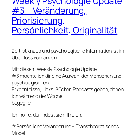
Weekly Psychologie Update
#3 – Veränderung,
Priorisierung,
Persönlichkeit, Originalität
Zeit ist knapp und psychologische Information ist im
Überfluss vorhanden.
Mit diesem Weekly Psychologie Update
#3 möchte ich dir eine Auswahl der Menschen und
psychologischen
Erkenntnisse, Links, Bücher, Podcasts geben, denen
ich während der Woche
begegne.
Ich hoffe, du findest sie hilfreich.
#Persönliche Veränderung – Transtheoretisches
Modell