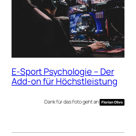
E-Sport Psychologie – Der
Add-on für Höchstleistung
Dank für das Foto geht an
Florian Olivo