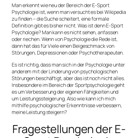
Man erkennt wie neu der Bereich der E-Sport
Psychologie ist, wenn man versucht es bei Wikipedia
zu finden – die Suche scheitert, eine formale
Definition gibt es bisher nicht. Was ist denn E-Sport
Psychologie? Man kann es nicht sehen, anfassen
oder riechen. Wenn von Psychologie die Rede ist,
dann hat das für Viele einen Beigeschmack von
Störungen, Depressionen oder Psychotherapeuten.
Es ist richtig, dass man sich in der Psychologie unter
anderem mit der Linderung von psychologischen
Störungen beschäftigt, aber das ist noch nicht alles.
Insbesondere im Bereich der Sportpsychologie geht
es um Verbesserung der eigenen Fähigkeiten und
um Leistungssteigerung. Also wie kann ich mich
mithilfe psychologischer Erkenntnisse verbessern,
meine Leistung steigern?
Fragestellungen der E-