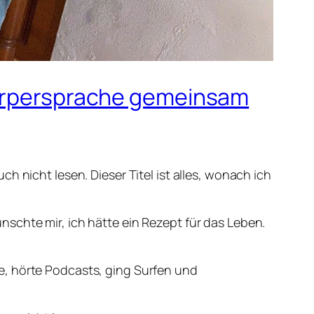
 Körpersprache gemeinsam
h nicht lesen. Dieser Titel ist alles, wonach ich
schte mir, ich hätte ein Rezept für das Leben.
e, hörte Podcasts, ging Surfen und