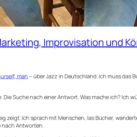
 Marketing, Improvisation und
ourself, man
– über Jazz in Deutschland. Ich muss das Buc
. Die Suche nach einer Antwort. Was mache ich? Ich wün
g zeigt. Ich sprach mit Menschen, las Bücher, wandert
e nach Antworten.