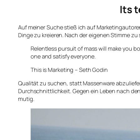
Its 
Auf meiner Suche stieß ich auf Marketingautoren 
Dinge zu kreieren. Nach der eigenen Stimme zu
Relentless pursuit of mass will make you b
one and satisfy everyone.
This is Marketing – Seth Godin
Qualität zu suchen, statt Massenware abzuliefe
Durchschnittlichkeit. Gegen ein Leben nach den 
mutig.