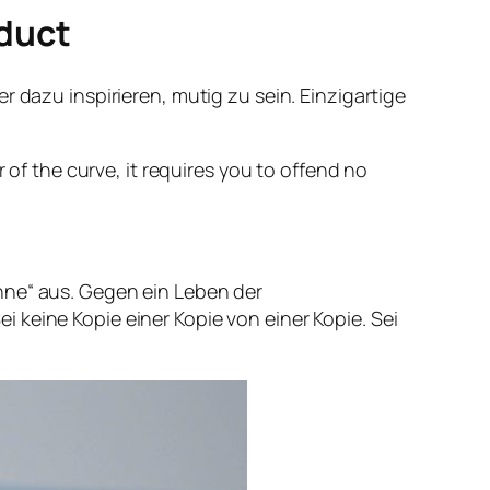
oduct
r dazu inspirieren, mutig zu sein. Einzigartige
of the curve, it requires you to offend no
hne“ aus. Gegen ein Leben der
 keine Kopie einer Kopie von einer Kopie. Sei