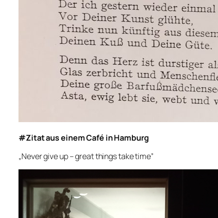
#Zitat aus einem Café in Hamburg
„Never give up – great things take time”