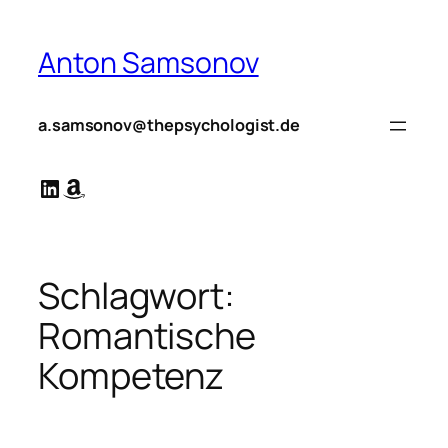
Zum
Inhalt
Anton Samsonov
springen
a.samsonov@thepsychologist.de
LinkedIn
Amazon
Schlagwort:
Romantische
Kompetenz