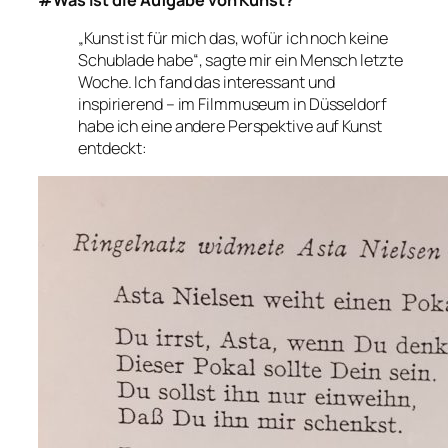
#Was ist die Aufgabe von Kunst?
„Kunst ist für mich das, wofür ich noch keine
Schublade habe“, sagte mir ein Mensch letzte
Woche. Ich fand das interessant und
inspirierend – im Filmmuseum in Düsseldorf
habe ich eine andere Perspektive auf Kunst
entdeckt: