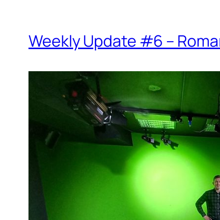
Weekly Update #6 – Roman