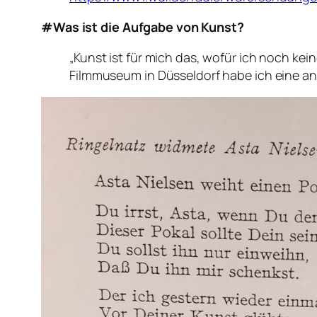
#Was ist die Aufgabe von Kunst?
„Kunst ist für mich das, wofür ich noch ke
Filmmuseum in Düsseldorf habe ich eine an