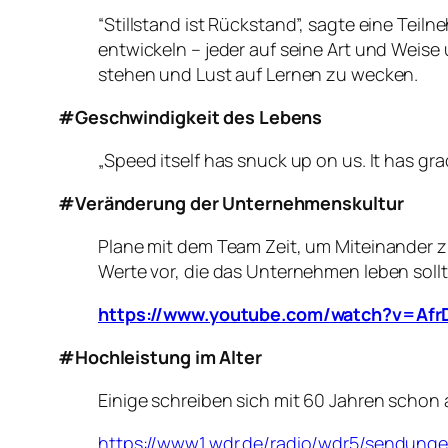
“Stillstand ist Rückstand”, sagte eine Te
entwickeln – jeder auf seine Art und Weise 
stehen und Lust auf Lernen zu wecken.
#Geschwindigkeit des Lebens
„Speed itself has snuck up on us. It has gr
#Veränderung der Unternehmenskultur
Plane mit dem Team Zeit, um Miteinander zu
Werte vor, die das Unternehmen leben sollt
https://www.youtube.com/watch?v=Af
#Hochleistung im Alter
Einige schreiben sich mit 60 Jahren schon
https://www1.wdr.de/radio/wdr5/sendunge