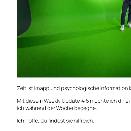
Zeit ist knapp und psychologische Information i
Mit diesem Weekly Update #6 möchte ich dir e
ich während der Woche begegne.
Ich hoffe, du findest sie hilfreich.