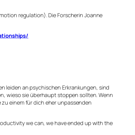
motion regulation). Die Forscherin Joanne
ationships/
en leiden an psychischen Erkrankungen, sind
hen, wieso sie überhaupt stoppen sollten. Wenn
e zu einem für dich eher unpassenden
productivity we can, we have ended up with the