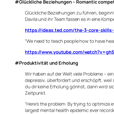
#Glückliche Beziehungen – Romantic compe
Glückliche Beziehungen zu führen, beginnt 
Davila und ihr Team fassen es in eine Ko
https://ideas.ted.com/the-3-core-skill
“We need to teach people how to have healt
https://www.youtube.com/watch?v=gh
#Produktivität und Erholung
Wir haben auf der Welt viele Probleme – e
depressiv, überfordert und erschöpft, weil
du dir keine Erholung gönnst, dann wird s
Zeitpunkt.
“Here’s the problem: By trying to optimize
largest mental health epidemic ever record