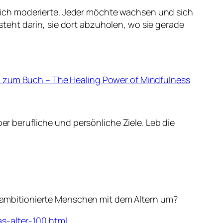
n ich moderierte. Jeder möchte wachsen und sich
steht darin, sie dort abzuholen, wo sie gerade
k zum Buch – The Healing Power of Mindfulness
r berufliche und persönliche Ziele. Leb die
 ambitionierte Menschen mit dem Altern um?
s-alter-100.html