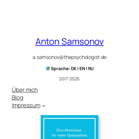
Anton Samsonov
a.samsonov@thepsychologist.de
Sprache: DE | EN | RU
2017-2026
Über mich
Blog
Impressum