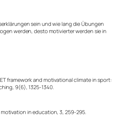
gserklärungen sein und wie lang die Übungen
zogen werden, desto motivierter werden sie in
RGET framework and motivational climate in sport:
aching
,
9
(6), 1325-1340.
motivation in education
,
3
, 259-295.