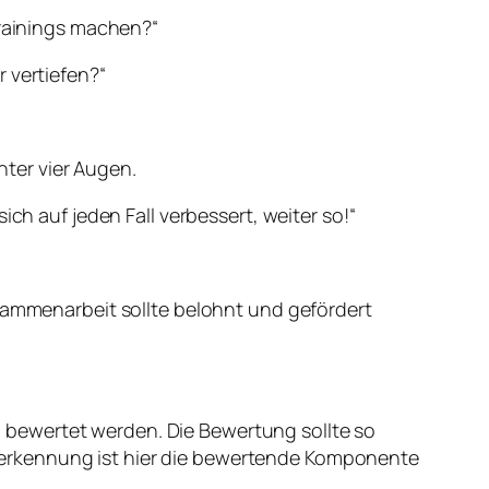
Trainings machen?“
 vertiefen?“
nter vier Augen.
ch auf jeden Fall verbessert, weiter so!“
ammenarbeit sollte belohnt und gefördert
g bewertet werden. Die Bewertung sollte so
Anerkennung ist hier die bewertende Komponente