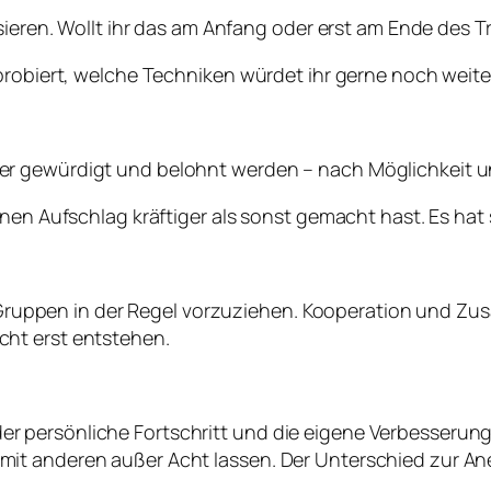
ssieren. Wollt ihr das am Anfang oder erst am Ende des 
probiert, welche Techniken würdet ihr gerne noch weiter
iner gewürdigt und belohnt werden – nach Möglichkeit u
nen Aufschlag kräftiger als sonst gemacht hast. Es hat si
Gruppen in der Regel vorzuziehen. Kooperation und Zus
icht erst entstehen.
der persönliche Fortschritt und die eigene Verbesserun
he mit anderen außer Acht lassen. Der Unterschied zur 