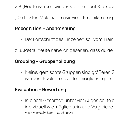
z.B. „Heute werden wir uns vor allem auf X foku
„Die letzten Male haben wir viele Techniken aus
Recognition – Anerkennung
Der Fortschritt des Einzelnen soll vom Tra
z.B. „Petra, heute habe ich gesehen, dass du dei
Grouping – Gruppenbildung
Kleine, gemischte Gruppen sind größeren 
werden, Rivalitäten sollten möglichst gar n
Evaluation – Bewertung
In einem Gespräch unter vier Augen sollte 
individuell wie möglich sein und Vergleic
der gezeigten Leistung.