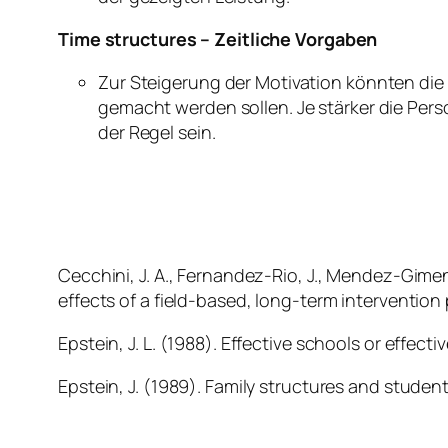
Time structures – Zeitliche Vorgaben
Zur Steigerung der Motivation könnten die
gemacht werden sollen. Je stärker die Pers
der Regel sein.
Cecchini, J. A., Fernandez-Rio, J., Mendez-Gimen
effects of a field-based, long-term interventio
Epstein, J. L. (1988). Effective schools or effecti
Epstein, J. (1989). Family structures and stude