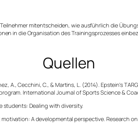
 Teilnehmer mitentscheiden, wie ausführlich die Übun
onen in die Organisation des Trainingsprozesses einbe
Quellen
ez, A., Cecchini, C., & Martins, L. (2014). Epstein’s TA
n program.
International Journal of Sports Science & Co
ve students: Dealing with diversity.
nt motivation: A developmental perspective.
Research on 