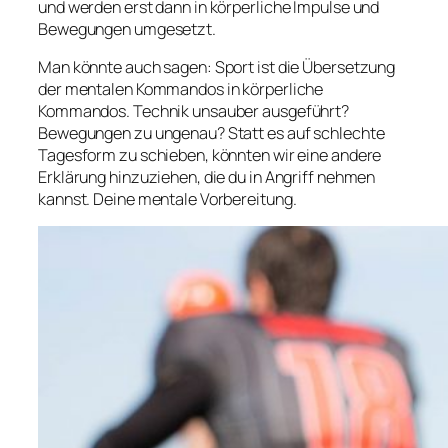
und werden erst dann in körperliche Impulse und
Bewegungen umgesetzt.
Man könnte auch sagen: Sport ist die Übersetzung
der mentalen Kommandos in körperliche
Kommandos. Technik unsauber ausgeführt?
Bewegungen zu ungenau? Statt es auf schlechte
Tagesform zu schieben, könnten wir eine andere
Erklärung hinzuziehen, die du in Angriff nehmen
kannst. Deine mentale Vorbereitung.