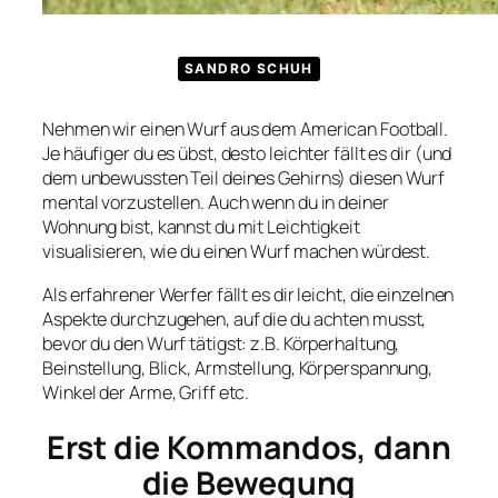
SANDRO SCHUH
Nehmen wir einen Wurf aus dem American Football.
Je häufiger du es übst, desto leichter fällt es dir (und
dem unbewussten Teil deines Gehirns) diesen Wurf
mental vorzustellen. Auch wenn du in deiner
Wohnung bist, kannst du mit Leichtigkeit
visualisieren, wie du einen Wurf machen würdest.
Als erfahrener Werfer fällt es dir leicht, die einzelnen
Aspekte durchzugehen, auf die du achten musst,
bevor du den Wurf tätigst: z.B. Körperhaltung,
Beinstellung, Blick, Armstellung, Körperspannung,
Winkel der Arme, Griff etc.
Erst die Kommandos, dann
die Bewegung