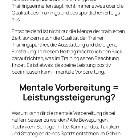
Trainingseinheiten sagt nicht immer etwas über die
Qualität des Trainings und des sportlichen Erfolgs
aus.
Entscheidend ist nicht nur die Menge der trainierten
Zeit, sondern auch die Qualität der Trainer,
Trainingspartner, die Ausstattung und die eigene
Einstellung. In diesem Beitrag möchte ich den Blick
darauf richten, was im Training selten Beachtung
findet. Es ist etwas, das deine Leistung positiv
beeinflussen kann – mentale Vorbereitung.
Mentale Vorbereitung =
Leistungssteigerung?
Warum kann dir die mentale Vorbereitung dabei
helfen, besser zu werden? Alle Bewegungen,
Techniken, Schläge, Tritte, Kommandos, Taktiken
und Strategien deines Sports entstehen im Gehirn