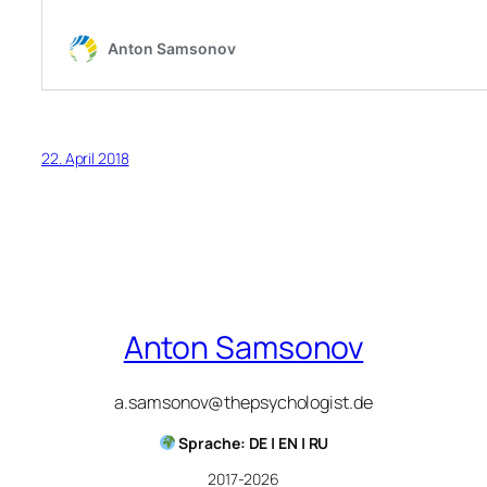
22. April 2018
Anton Samsonov
a.samsonov@thepsychologist.de
Sprache: DE | EN | RU
2017-2026