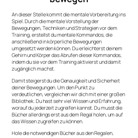
An dieser Stelle kommt die mentale Vorbereitung ins
Spiel. Durch die mentale Vorstellung der
Bewegungen, Techniken und Strategien vor dem
Training, erstellst du mentale Kommandos, die
anschließend in körperliche Bewegungen
umgesetzt werden können. Du erleichterst deinem
Gehirn und Körper das Abrufen dieser Kommandos,
indem du sie vor dem Training aktivierst und damit
zugänglich machst.
Damit steigerst du die Genauigkeit und Sicherheit
deiner Bewegungen. Um den Punkt zu
verdeutlichen, vergleichen wir dich mit einer großen
Bibliothek. Du hast sehr viel Wissen und Erfahrung,
worauf du jederzeit zugreifen kannst. Du musst die
Bücher allerdings erst aus dem Regal holen, um auf
das Wissen zugreifen zu können.
Hole die notwendigen Bücher aus den Regalen,