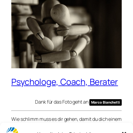
Psychologe, Coach, Berater
Dank für das Foto geht an
Marco Bianchetti
Wie schlimm muss es dir gehen, damit du dich einem
Psychologen anvertraust? Sehr schlimm, wenn man
der Dissertation von Maniar (1998) glauben darf. Der