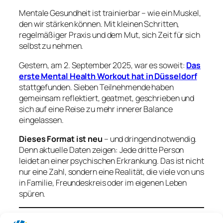
Mentale Gesundheit ist trainierbar – wie ein Muskel,
den wir stärken können. Mit kleinen Schritten,
regelmäßiger Praxis und dem Mut, sich Zeit für sich
selbst zu nehmen.
Gestern, am 2. September 2025, war es soweit:
Das
erste Mental Health Workout hat in Düsseldorf
stattgefunden. Sieben Teilnehmende haben
gemeinsam reflektiert, geatmet, geschrieben und
sich auf eine Reise zu mehr innerer Balance
eingelassen.
Dieses Format ist neu
– und dringend notwendig.
Denn aktuelle Daten zeigen: Jede dritte Person
leidet an einer psychischen Erkrankung. Das ist nicht
nur eine Zahl, sondern eine Realität, die viele von uns
in Familie, Freundeskreis oder im eigenen Leben
spüren.