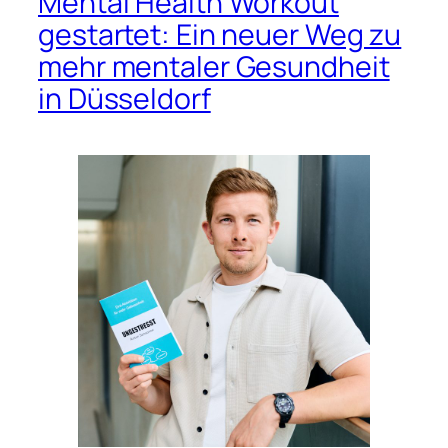
Mental Health Workout
gestartet: Ein neuer Weg zu
mehr mentaler Gesundheit
in Düsseldorf