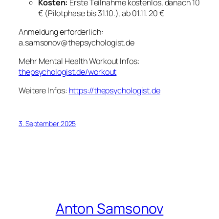
Kosten:
Erste Teilnahme kostenlos, danach 10
€ (Pilotphase bis 31.10.), ab 01.11. 20 €
Anmeldung erforderlich:
a.samsonov@thepsychologist.de
Mehr Mental Health Workout Infos:
thepsychologist.de/workout
Weitere Infos:
https://thepsychologist.de
3. September 2025
Anton Samsonov