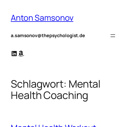
Zum
Inhalt
Anton Samsonov
springen
a.samsonov@thepsychologist.de
LinkedIn
Amazon
Schlagwort:
Mental
Health Coaching