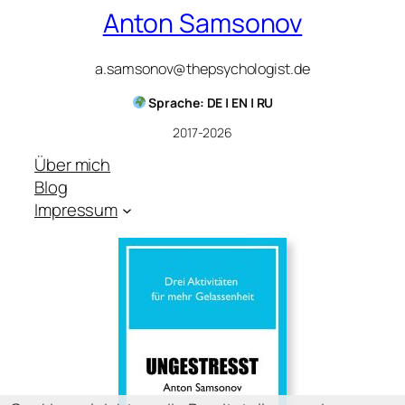
Anton Samsonov
a.samsonov@thepsychologist.de
Sprache: DE | EN | RU
2017-2026
Über mich
Blog
Impressum