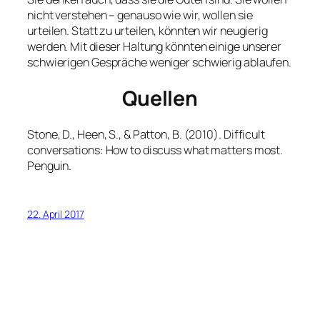
nicht verstehen – genauso wie wir, wollen sie
urteilen. Statt zu urteilen, könnten wir neugierig
werden. Mit dieser Haltung könnten einige unserer
schwierigen Gespräche weniger schwierig ablaufen.
Quellen
Stone, D., Heen, S., & Patton, B. (2010).
Difficult
conversations: How to discuss what matters most
.
Penguin.
22. April 2017