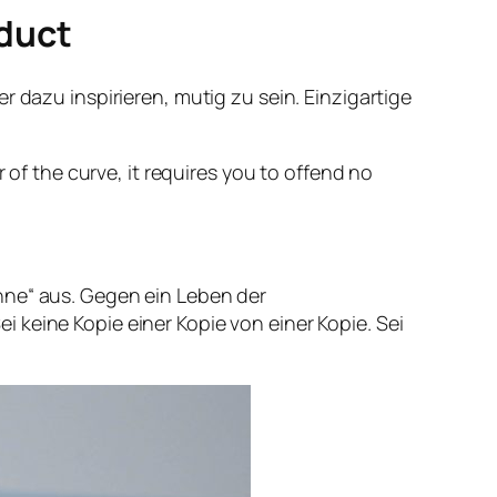
oduct
r dazu inspirieren, mutig zu sein. Einzigartige
of the curve, it requires you to offend no
hne“ aus. Gegen ein Leben der
 keine Kopie einer Kopie von einer Kopie. Sei