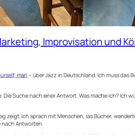
 Marketing, Improvisation und
ourself, man
– über Jazz in Deutschland. Ich muss das Buc
. Die Suche nach einer Antwort. Was mache ich? Ich wün
g zeigt. Ich sprach mit Menschen, las Bücher, wandert
e nach Antworten.