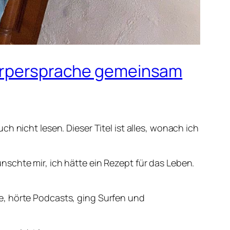
 Körpersprache gemeinsam
h nicht lesen. Dieser Titel ist alles, wonach ich
schte mir, ich hätte ein Rezept für das Leben.
e, hörte Podcasts, ging Surfen und