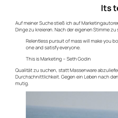
Its 
Auf meiner Suche stieß ich auf Marketingautoren 
Dinge zu kreieren. Nach der eigenen Stimme zu
Relentless pursuit of mass will make you b
one and satisfy everyone.
This is Marketing – Seth Godin
Qualität zu suchen, statt Massenware abzuliefe
Durchschnittlichkeit. Gegen ein Leben nach den 
mutig.