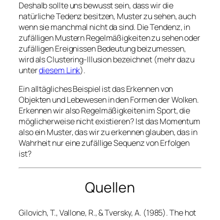
Deshalb sollte uns bewusst sein, dass wir die
natürliche Tedenz besitzen, Muster zu sehen, auch
wenn sie manchmal nicht da sind. Die Tendenz, in
zufälligen Mustern Regelmäßigkeiten zu sehen oder
zufälligen Ereignissen Bedeutung beizumessen,
wird als Clustering-Illusion bezeichnet (mehr dazu
unter
diesem Link
).
Ein alltägliches Beispiel ist das Erkennen von
Objekten und Lebewesen in den Formen der Wolken.
Erkennen wir also Regelmäßigkeiten im Sport, die
möglicherweise nicht existieren? Ist das Momentum
also ein Muster, das wir zu erkennen glauben, das in
Wahrheit nur eine zufällige Sequenz von Erfolgen
ist?
Quellen
Gilovich, T., Vallone, R., & Tversky, A. (1985). The hot