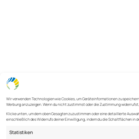
Wir verwenden Technologien wie Cookies, um Geräteinformationen zu speichern u
Werbung anzuzeigen. Wenn du nicht zustimmst oder die Zustimmung widerrufst
Klicke unten, um dem oben Gesagten zuzustimmen oder eine detaillierte Auswahl 
einschließlich des Widerrufs deiner Einwilligung, indem du die Schaltflächen in 
Statistiken