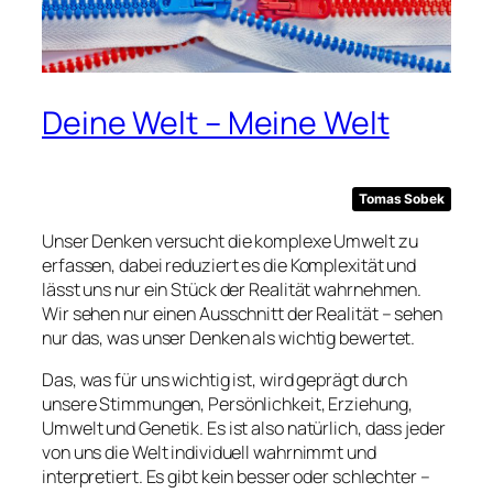
Deine Welt – Meine Welt
Tomas Sobek
Unser Denken versucht die komplexe Umwelt zu
erfassen, dabei reduziert es die Komplexität und
lässt uns nur ein Stück der Realität wahrnehmen.
Wir sehen nur einen Ausschnitt der Realität – sehen
nur das, was unser Denken als wichtig bewertet.
Das, was für uns wichtig ist, wird geprägt durch
unsere Stimmungen, Persönlichkeit, Erziehung,
Umwelt und Genetik. Es ist also natürlich, dass jeder
von uns die Welt individuell wahrnimmt und
interpretiert. Es gibt kein besser oder schlechter –