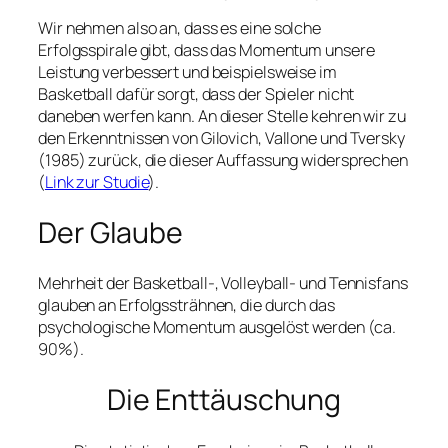
Wir nehmen also an, dass es eine solche
Erfolgsspirale gibt, dass das Momentum unsere
Leistung verbessert und beispielsweise im
Basketball dafür sorgt, dass der Spieler nicht
daneben werfen kann. An dieser Stelle kehren wir zu
den Erkenntnissen von Gilovich, Vallone und Tversky
(1985) zurück, die dieser Auffassung widersprechen
(
Link zur Studie
).
Der Glaube
Mehrheit der Basketball-, Volleyball- und Tennisfans
glauben an Erfolgssträhnen, die durch das
psychologische Momentum ausgelöst werden (ca.
90%).
Die Enttäuschung