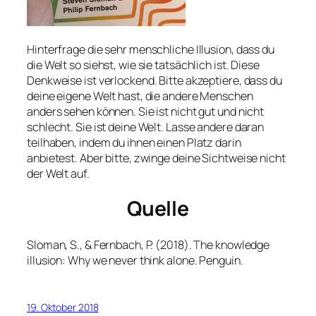
Hinterfrage die sehr menschliche Illusion, dass du
die Welt so siehst, wie sie tatsächlich ist. Diese
Denkweise ist verlockend. Bitte akzeptiere, dass du
deine eigene Welt hast, die andere Menschen
anders sehen können. Sie ist nicht gut und nicht
schlecht. Sie ist deine Welt. Lasse andere daran
teilhaben, indem du ihnen einen Platz darin
anbietest. Aber bitte, zwinge deine Sichtweise nicht
der Welt auf.
Quelle
Sloman, S., & Fernbach, P. (2018). The knowledge
illusion: Why we never think alone. Penguin.
19. Oktober 2018