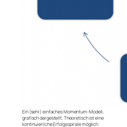
Ein (sehr) einfaches Momentum-Modell,
grafisch dargestellt. Theoretisch ist eine
kontinuierliche Erfolgsspirale möglich.