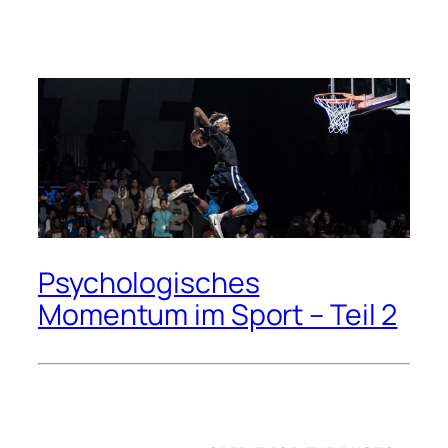
Psychologisches
Momentum im Sport – Teil 2