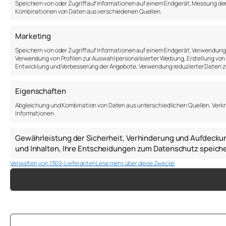
Speichern von oder Zugriff auf Informationen auf einem Endgerät, Messung de
Kombinationen von Daten aus verschiedenen Quellen.
Marketing
Speichern von oder Zugriff auf Informationen auf einem Endgerät, Verwendung 
Verwendung von Profilen zur Auswahl personalisierter Werbung, Erstellung von P
Entwicklung und Verbesserung der Angebote, Verwendung reduzierter Daten zu
Eigenschaften
Abgleichung und Kombination von Daten aus unterschiedlichen Quellen, Verk
Informationen.
Gewährleistung der Sicherheit, Verhinderung und Aufdecku
und Inhalten, Ihre Entscheidungen zum Datenschutz speiche
Verwalten von 1369-Lieferanten
Lese mehr über diese Zwecke