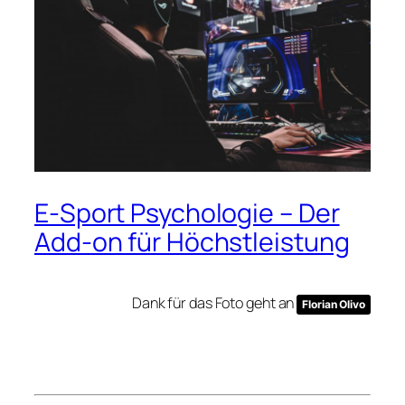
E-Sport Psychologie – Der
Add-on für Höchstleistung
Dank für das Foto geht an
Florian Olivo