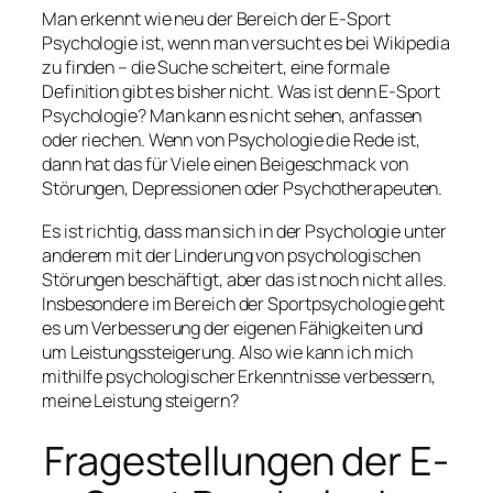
Man erkennt wie neu der Bereich der E-Sport
Psychologie ist, wenn man versucht es bei Wikipedia
zu finden – die Suche scheitert, eine formale
Definition gibt es bisher nicht. Was ist denn E-Sport
Psychologie? Man kann es nicht sehen, anfassen
oder riechen. Wenn von Psychologie die Rede ist,
dann hat das für Viele einen Beigeschmack von
Störungen, Depressionen oder Psychotherapeuten.
Es ist richtig, dass man sich in der Psychologie unter
anderem mit der Linderung von psychologischen
Störungen beschäftigt, aber das ist noch nicht alles.
Insbesondere im Bereich der Sportpsychologie geht
es um Verbesserung der eigenen Fähigkeiten und
um Leistungssteigerung. Also wie kann ich mich
mithilfe psychologischer Erkenntnisse verbessern,
meine Leistung steigern?
Fragestellungen der E-