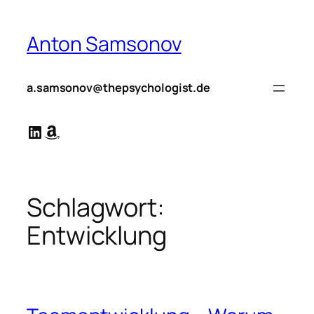
Zum
Inhalt
Anton Samsonov
springen
a.samsonov@thepsychologist.de
LinkedIn
Amazon
Schlagwort:
Entwicklung