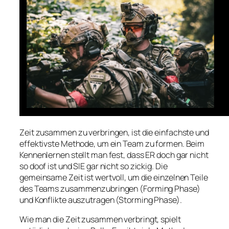
Zeit zusammen zu verbringen, ist die einfachste und
effektivste Methode, um ein Team zu formen. Beim
Kennenlernen stellt man fest, dass ER doch gar nicht
so doof ist und SIE gar nicht so zickig. Die
gemeinsame Zeit ist wertvoll, um die einzelnen Teile
des Teams zusammenzubringen (Forming Phase)
und Konflikte auszutragen (Storming Phase).
Wie man die Zeit zusammen verbringt, spielt