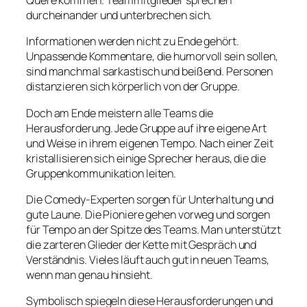
Quere kommen. Teammitglieder sprechen
durcheinander und unterbrechen sich.
Informationen werden nicht zu Ende gehört.
Unpassende Kommentare, die humorvoll sein sollen,
sind manchmal sarkastisch und beißend. Personen
distanzieren sich körperlich von der Gruppe.
Doch am Ende meistern alle Teams die
Herausforderung. Jede Gruppe auf ihre eigene Art
und Weise in ihrem eigenen Tempo. Nach einer Zeit
kristallisieren sich einige Sprecher heraus, die die
Gruppenkommunikation leiten.
Die Comedy-Experten sorgen für Unterhaltung und
gute Laune. Die Pioniere gehen vorweg und sorgen
für Tempo an der Spitze des Teams. Man unterstützt
die zarteren Glieder der Kette mit Gespräch und
Verständnis. Vieles läuft auch gut in neuen Teams,
wenn man genau hinsieht.
Symbolisch spiegeln diese Herausforderungen und