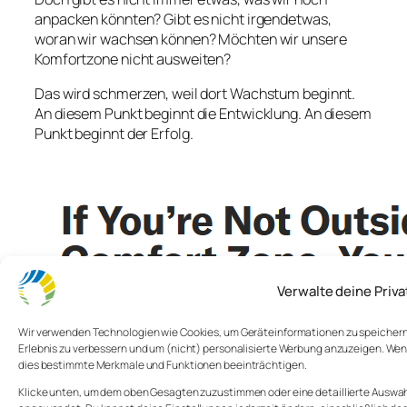
anpacken könnten? Gibt es nicht irgendetwas,
woran wir wachsen können? Möchten wir unsere
Komfortzone nicht ausweiten?
Das wird schmerzen, weil dort Wachstum beginnt.
An diesem Punkt beginnt die Entwicklung. An diesem
Punkt beginnt der Erfolg.
Verwalte deine Priv
Wir verwenden Technologien wie Cookies, um Geräteinformationen zu speichern u
Erlebnis zu verbessern und um (nicht) personalisierte Werbung anzuzeigen. Wen
dies bestimmte Merkmale und Funktionen beeinträchtigen.
Klicke unten, um dem oben Gesagten zuzustimmen oder eine detaillierte Auswahl 