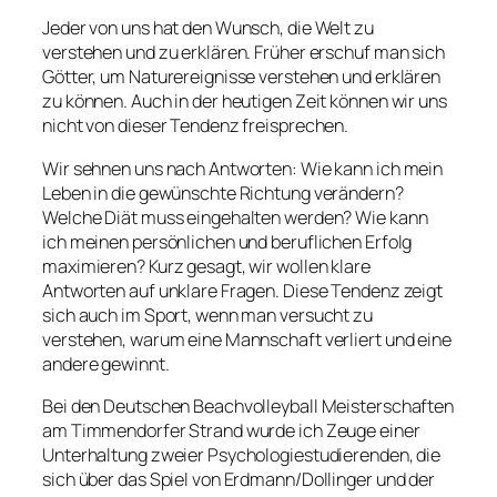
Jeder von uns hat den Wunsch, die Welt zu
verstehen und zu erklären. Früher erschuf man sich
Götter, um Naturereignisse verstehen und erklären
zu können. Auch in der heutigen Zeit können wir uns
nicht von dieser Tendenz freisprechen.
Wir sehnen uns nach Antworten: Wie kann ich mein
Leben in die gewünschte Richtung verändern?
Welche Diät muss eingehalten werden? Wie kann
ich meinen persönlichen und beruflichen Erfolg
maximieren? Kurz gesagt, wir wollen klare
Antworten auf unklare Fragen. Diese Tendenz zeigt
sich auch im Sport, wenn man versucht zu
verstehen, warum eine Mannschaft verliert und eine
andere gewinnt.
Bei den Deutschen Beachvolleyball Meisterschaften
am Timmendorfer Strand wurde ich Zeuge einer
Unterhaltung zweier Psychologiestudierenden, die
sich über das Spiel von Erdmann/Dollinger und der