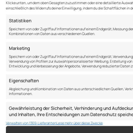
Klicke unten, um dem oben Gesagten zuzustimmen oder eine detaillierte Auswahl 
einschließlich des Widerrufs deiner Einwilligung, indem du die Schaltflächen in 
Statistiken
Speichern von oder Zugriff auf Informationen auf einem Endgerät, Messung de
Kombinationen von Daten aus verschiedenen Quellen.
Marketing
Speichern von oder Zugriff auf Informationen auf einem Endgerät, Verwendung 
Verwendung von Profilen zur Auswahl personalisierter Werbung, Erstellung von P
Entwicklung und Verbesserung der Angebote, Verwendung reduzierter Daten zu
Eigenschaften
Abgleichung und Kombination von Daten aus unterschiedlichen Quellen, Verk
Informationen.
Gewährleistung der Sicherheit, Verhinderung und Aufdecku
und Inhalten, Ihre Entscheidungen zum Datenschutz speiche
Verwalten von 1369-Lieferanten
Lese mehr über diese Zwecke