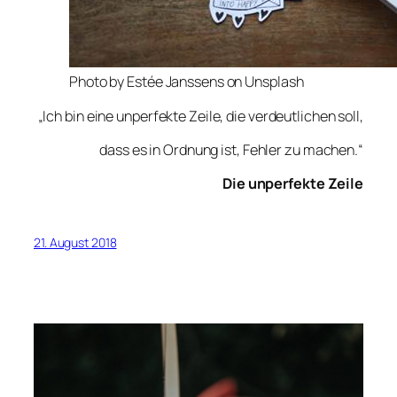
Photo by Estée Janssens on Unsplash
„Ich bin eine unperfekte Zeile, die verdeutlichen soll,
dass es in Ordnung ist, Fehler zu machen.“
Die unperfekte Zeile
21. August 2018