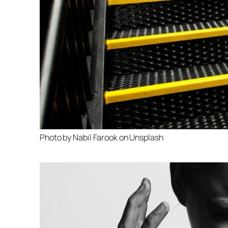
Photo by Nabil Farook on Unsplash