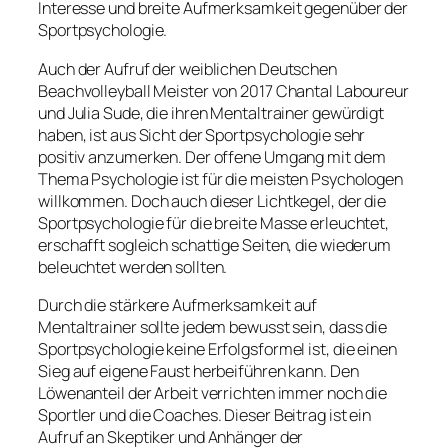
Interesse und breite Aufmerksamkeit gegenüber der
Sportpsychologie.
Auch der Aufruf der weiblichen Deutschen
Beachvolleyball Meister von 2017 Chantal Laboureur
und Julia Sude, die ihren Mentaltrainer gewürdigt
haben, ist aus Sicht der Sportpsychologie sehr
positiv anzumerken. Der offene Umgang mit dem
Thema Psychologie ist für die meisten Psychologen
willkommen. Doch auch dieser Lichtkegel, der die
Sportpsychologie für die breite Masse erleuchtet,
erschafft sogleich schattige Seiten, die wiederum
beleuchtet werden sollten.
Durch die stärkere Aufmerksamkeit auf
Mentaltrainer sollte jedem bewusst sein, dass die
Sportpsychologie keine Erfolgsformel ist, die einen
Sieg auf eigene Faust herbeiführen kann. Den
Löwenanteil der Arbeit verrichten immer noch die
Sportler und die Coaches. Dieser Beitrag ist ein
Aufruf an Skeptiker und Anhänger der