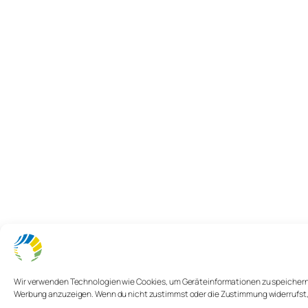
Wir verwenden Technologien wie Cookies, um Geräteinformationen zu speichern u
Werbung anzuzeigen. Wenn du nicht zustimmst oder die Zustimmung widerrufst