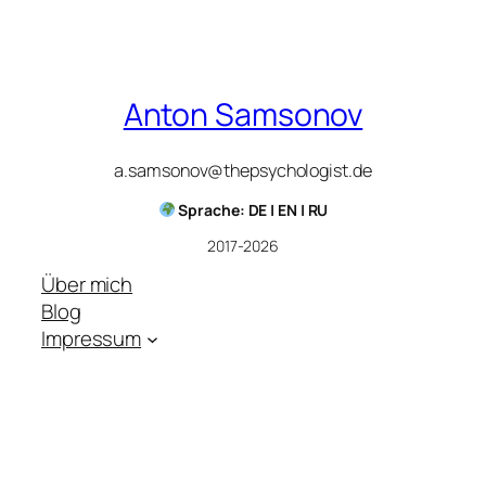
Anton Samsonov
a.samsonov@thepsychologist.de
Sprache: DE | EN | RU
2017-2026
Über mich
Blog
Impressum