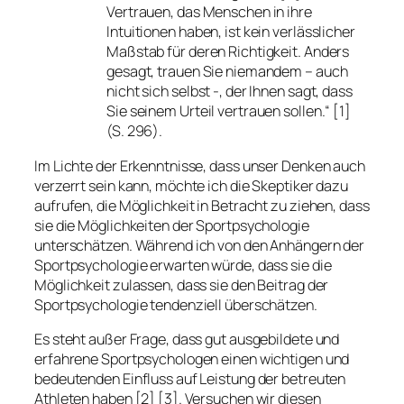
Vertrauen, das Menschen in ihre
Intuitionen haben, ist kein verlässlicher
Maßstab für deren Richtigkeit. Anders
gesagt, trauen Sie niemandem – auch
nicht sich selbst -, der Ihnen sagt, dass
Sie seinem Urteil vertrauen sollen.“ [1]
(S. 296).
Im Lichte der Erkenntnisse, dass unser Denken auch
verzerrt sein kann, möchte ich die Skeptiker dazu
aufrufen, die Möglichkeit in Betracht zu ziehen, dass
sie die Möglichkeiten der Sportpsychologie
unterschätzen. Während ich von den Anhängern der
Sportpsychologie erwarten würde, dass sie die
Möglichkeit zulassen, dass sie den Beitrag der
Sportpsychologie tendenziell überschätzen.
Es steht außer Frage, dass gut ausgebildete und
erfahrene Sportpsychologen einen wichtigen und
bedeutenden Einfluss auf Leistung der betreuten
Athleten haben [2] [3]. Versuchen wir diesen