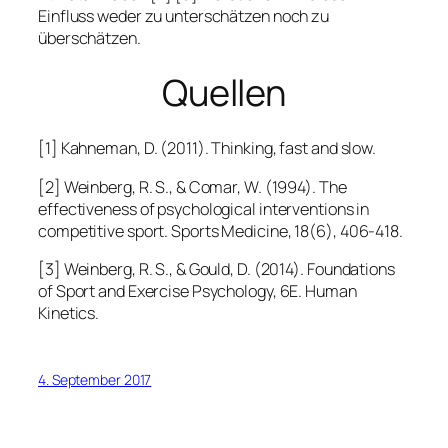
Einfluss weder zu unterschätzen noch zu
überschätzen.
Quellen
[1] Kahneman, D. (2011). Thinking, fast and slow.
[2] Weinberg, R. S., & Comar, W. (1994). The
effectiveness of psychological interventions in
competitive sport.
Sports Medicine
,
18
(6), 406-418.
[3] Weinberg, R. S., & Gould, D. (2014).
Foundations
of Sport and Exercise Psychology, 6E
. Human
Kinetics.
4. September 2017