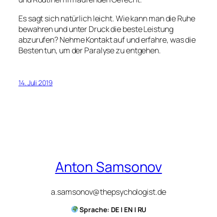
Es sagt sich natürlich leicht. Wie kann man die Ruhe
bewahren und unter Druck die beste Leistung
abzurufen? Nehme Kontakt auf und erfahre, was die
Besten tun, um der Paralyse zu entgehen.
14. Juli 2019
Anton Samsonov
a.samsonov@thepsychologist.de
Sprache: DE | EN | RU