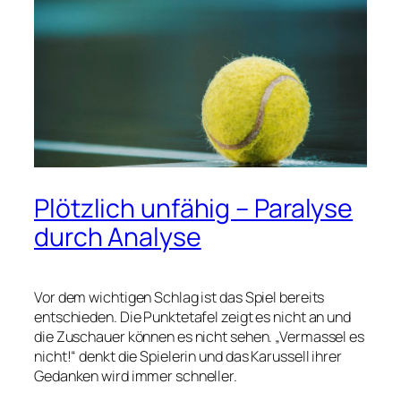
Plötzlich unfähig – Paralyse
durch Analyse
Vor dem wichtigen Schlag ist das Spiel bereits
entschieden. Die Punktetafel zeigt es nicht an und
die Zuschauer können es nicht sehen. „Vermassel es
nicht!“ denkt die Spielerin und das Karussell ihrer
Gedanken wird immer schneller.