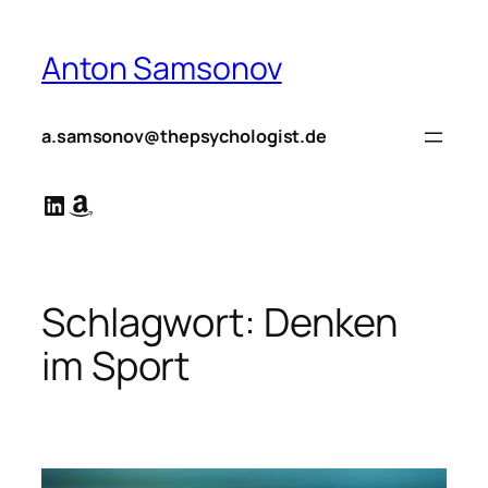
Zum
Inhalt
Anton Samsonov
springen
a.samsonov@thepsychologist.de
LinkedIn
Amazon
Schlagwort:
Denken
im Sport