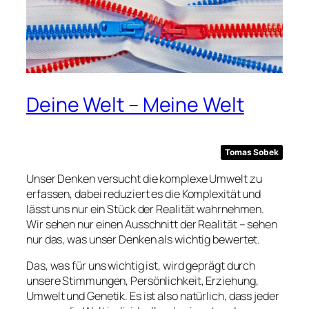
Deine Welt – Meine Welt
Tomas Sobek
Unser Denken versucht die komplexe Umwelt zu
erfassen, dabei reduziert es die Komplexität und
lässt uns nur ein Stück der Realität wahrnehmen.
Wir sehen nur einen Ausschnitt der Realität – sehen
nur das, was unser Denken als wichtig bewertet.
Das, was für uns wichtig ist, wird geprägt durch
unsere Stimmungen, Persönlichkeit, Erziehung,
Umwelt und Genetik. Es ist also natürlich, dass jeder