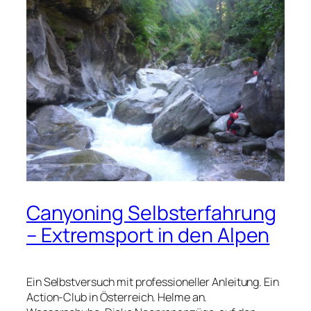
Canyoning Selbsterfahrung
– Extremsport in den Alpen
Ein Selbstversuch mit professioneller Anleitung. Ein
Action-Club in Österreich. Helme an.