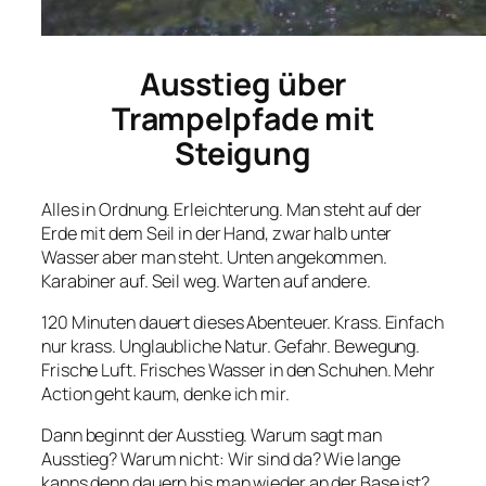
Ausstieg über
Trampelpfade mit
Steigung
Alles in Ordnung. Erleichterung. Man steht auf der
Erde mit dem Seil in der Hand, zwar halb unter
Wasser aber man steht. Unten angekommen.
Karabiner auf. Seil weg. Warten auf andere.
120 Minuten dauert dieses Abenteuer. Krass. Einfach
nur krass. Unglaubliche Natur. Gefahr. Bewegung.
Frische Luft. Frisches Wasser in den Schuhen. Mehr
Action geht kaum, denke ich mir.
Dann beginnt der Ausstieg. Warum sagt man
Ausstieg? Warum nicht: Wir sind da? Wie lange
kanns denn dauern bis man wieder an der Base ist?