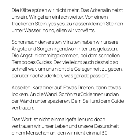
Die Kälte spüren wir nicht mehr. Das Adrenalin heizt
uns ein. Wir gehen einfach weiter. Von einem
trockenen Stein, yes yes, zu nassen kleinen Steinen
unter Wasser, no no, eilen wir vorwärts.
Schon nach den ersten Minuten haben wir unsere
Ängste und Sorgen irgendwo hinter uns gelassen.
Die Angst, nicht mitgekommen, bei dem schnellen
Tempo des Guides. Der vielleicht auch deshalb so
schnell war, um uns nicht die Gelegenheit zu geben,
darüber nachzudenken, was gerade passiert.
Abseilen. Karabiner auf. Etwas Drehen, dann etwas
lockern. An die Wand. Schön zurücklehnen und an
der Wand runter spazieren. Dem Seil und dem Guide
vertrauen.
Das Wort ist nicht einmal gefallen und doch
vertrauen wir unser Leben und unsere Gesundheit
einem Menschen an, den wir nicht einmal 30