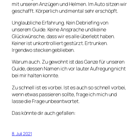
mit unseren Anzügen und Helmen. Im Auto sitzen wir
geschafft. Körperlich und mental sehr erschöpft.
Unglaubliche Erfahrung. Kein Debriefing von
unserem Guide. Keine Ansprache und keine
Glückwünsche, dass wir es alle überlebt haben.
Keiner ist unkontrolliert gestürzt. Ertrunken.
Irgendwo stecken geblieben.
Warum auch. Zu gewohnt ist das Ganze für unseren
Guide, dessen Namen ich vor lauter Aufregung nicht
bei mir halten konnte.
Zu schnell ist es vorbei. Ist es auch so schnell vorbei,
wenn etwas passieren sollte, frage ich mich und
lasse die Frage unbeantwortet.
Das könnte dir auch gefallen:
8. Juli 2021