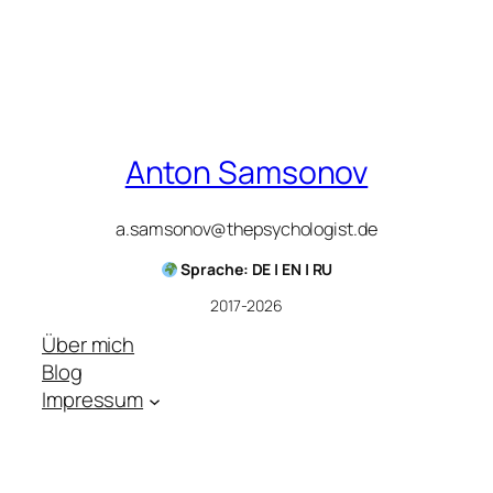
Anton Samsonov
a.samsonov@thepsychologist.de
Sprache: DE | EN | RU
2017-2026
Über mich
Blog
Impressum