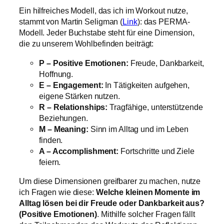
Ein hilfreiches Modell, das ich im Workout nutze,
stammt von Martin Seligman (
Link
): das PERMA-
Modell. Jeder Buchstabe steht für eine Dimension,
die zu unserem Wohlbefinden beiträgt:
P – Positive Emotionen:
Freude, Dankbarkeit,
Hoffnung.
E – Engagement:
In Tätigkeiten aufgehen,
eigene Stärken nutzen.
R – Relationships:
Tragfähige, unterstützende
Beziehungen.
M – Meaning:
Sinn im Alltag und im Leben
finden.
A – Accomplishment:
Fortschritte und Ziele
feiern.
Um diese Dimensionen greifbarer zu machen, nutze
ich Fragen wie diese:
Welche kleinen Momente im
Alltag lösen bei dir Freude oder Dankbarkeit aus?
(Positive Emotionen)
. Mithilfe solcher Fragen fällt