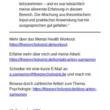
teilzunehmen – und es war tatsächlich
meine allererste Erfahrung in diesem
Bereich. Die Mischung aus theoretischem
Input und praktischer Anwendung hat mir
ausgesprochen gut gefallen.“
Mehr über das Mental Health Workout:
https://thepsychologist.de/workout
Erfahre mehr über mich und meine Arbeit:
https://thepsychologist.de/kontakt-anton-samsonov
Schreibe mir eine kurze E-Mail an
a.samsonov@thepsychologist.de
und mach mit.
Browse durch zahlreiche Artikel zum Thema
Psychologie:
https://thepsychologist.de/blog-anton-
samsonov