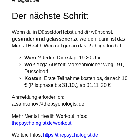
Alltagstrubel.
Der nächste Schritt
Wenn du in Düsseldorf lebst und dir wünschst,
gesünder und gelassener
zu werden, dann ist das
Mental Health Workout genau das Richtige für dich.
Wann?
Jeden Dienstag, 19:30 Uhr
Wo?
Yoga Auszeit, Mörsenbroicher Weg 191,
Düsseldorf
Kosten:
Erste Teilnahme kostenlos, danach 10
€ (Pilotphase bis 31.10.), ab 01.11. 20 €
Anmeldung erforderlich:
a.samsonov@thepsychologist.de
Mehr Mental Health Workout Infos:
thepsychologist.de/workout
Weitere Infos:
https://thepsychologist.de