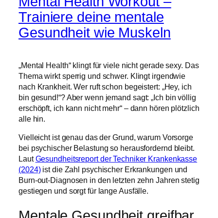
Mental Health Workout –
Trainiere deine mentale
Gesundheit wie Muskeln
„Mental Health“ klingt für viele nicht gerade sexy. Das
Thema wirkt sperrig und schwer. Klingt irgendwie
nach Krankheit. Wer ruft schon begeistert: „Hey, ich
bin gesund!“? Aber wenn jemand sagt: „Ich bin völlig
erschöpft, ich kann nicht mehr“ – dann hören plötzlich
alle hin.
Vielleicht ist genau das der Grund, warum Vorsorge
bei psychischer Belastung so herausfordernd bleibt.
Laut
Gesundheitsreport der Techniker Krankenkasse
(2024)
ist die Zahl psychischer Erkrankungen und
Burn-out-Diagnosen in den letzten zehn Jahren stetig
gestiegen und sorgt für lange Ausfälle.
Mentale Gesundheit greifbar