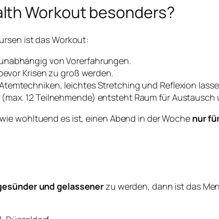
lth Workout besonders?
ursen ist das Workout:
 unabhängig von Vorerfahrungen.
 bevor Krisen zu groß werden.
temtechniken, leichtes Stretching und Reflexion lassen
e (max. 12 Teilnehmende) entsteht Raum für Austausch
wie wohltuend es ist, einen Abend in der Woche
nur fü
gesünder und gelassener
zu werden, dann ist das Men