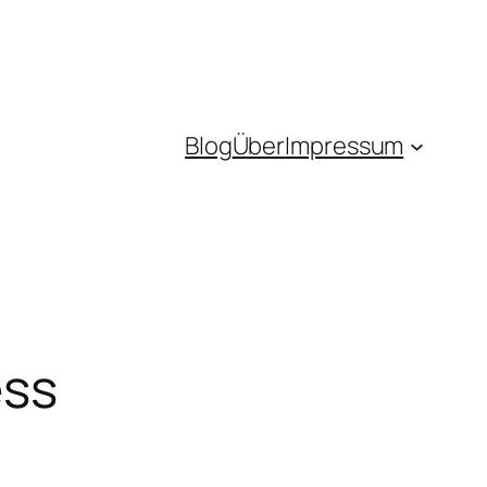
Blog
Über
Impressum
ess