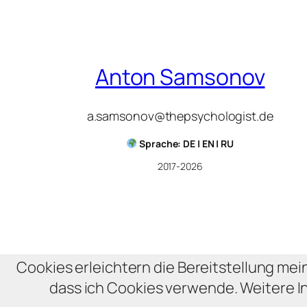
Anton Samsonov
a.samsonov@thepsychologist.de
Sprache: DE | EN | RU
2017-2026
Cookies erleichtern die Bereitstellung mei
dass ich Cookies verwende. Weitere I