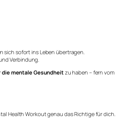
 sich sofort ins Leben übertragen.
 und Verbindung.
r die mentale Gesundheit
zu haben – fern vom
tal Health Workout genau das Richtige für dich.