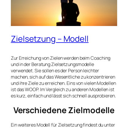
Zielsetzung – Modell
Zur Erreichung von Zielen werden beim Coaching
und in der Beratung Zielsetzungsmodelle
verwendet. Sie sollen es der Person leichter
machen, sich auf das Wesentliche zu konzentrieren
und ihre Ziele zu erreichen. Eins von vielen Modellen
ist das WOOP. Im Vergleich zu anderen Modellen ist
es kurz, einfach und lässt sich schnell ausprobieren.
Verschiedene Zielmodelle
Ein weiteres Modell für Zielsetzung findest du unter