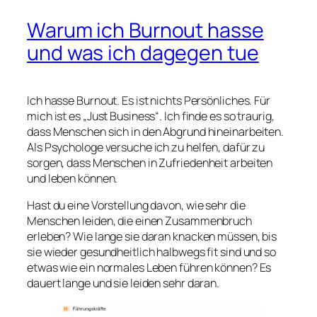
Warum ich Burnout hasse
und was ich dagegen tue
Ich hasse Burnout. Es ist nichts Persönliches. Für
mich ist es „Just Business“. Ich finde es so traurig,
dass Menschen sich in den Abgrund hineinarbeiten.
Als Psychologe versuche ich zu helfen, dafür zu
sorgen, dass Menschen in Zufriedenheit arbeiten
und leben können.
Hast du eine Vorstellung davon, wie sehr die
Menschen leiden, die einen Zusammenbruch
erleben? Wie lange sie daran knacken müssen, bis
sie wieder gesundheitlich halbwegs fit sind und so
etwas wie ein normales Leben führen können? Es
dauert lange und sie leiden sehr daran.