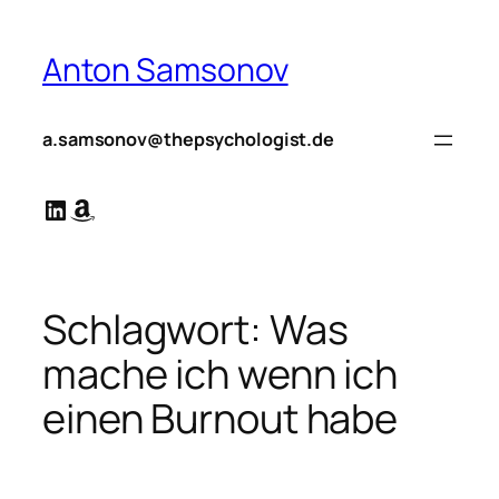
Zum
Inhalt
Anton Samsonov
springen
a.samsonov@thepsychologist.de
LinkedIn
Amazon
Schlagwort:
Was
mache ich wenn ich
einen Burnout habe