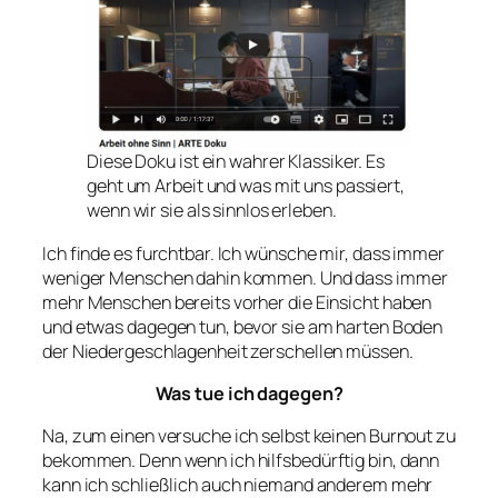
Diese Doku ist ein wahrer Klassiker. Es
geht um Arbeit und was mit uns passiert,
wenn wir sie als sinnlos erleben.
Ich finde es furchtbar. Ich wünsche mir, dass immer
weniger Menschen dahin kommen. Und dass immer
mehr Menschen bereits vorher die Einsicht haben
und etwas dagegen tun, bevor sie am harten Boden
der Niedergeschlagenheit zerschellen müssen.
Was tue ich dagegen?
Na, zum einen versuche ich selbst keinen Burnout zu
bekommen. Denn wenn ich hilfsbedürftig bin, dann
kann ich schließlich auch niemand anderem mehr