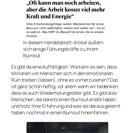
In diesem Handelsblatt-Artikel äußern
sich einige Führungskräfte zu ihrem
Burnout.
Es gibt da eine Auffälligkeit. Wie kann es sein, dass
Millionen von Menschen sich in den emotionalen
Ruin treiben (lassen), ohne es vorherzusehen? Das
ist ganz schön heftig, vor allem wenn wir bedenken,
dass es auch Wiederholungstäter gibt. Es gibt also
Menschen, die bereits einen Burnout erlebt haben
und trotz ihrer Erfahrung und was sie daraus gelernt
haben, nochmal in einen Burnout hineinfahren.