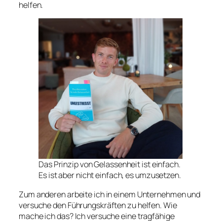
helfen.
Das Prinzip von Gelassenheit ist einfach.
Es ist aber nicht einfach, es umzusetzen.
Zum anderen arbeite ich in einem Unternehmen und
versuche den Führungskräften zu helfen. Wie
mache ich das? Ich versuche eine tragfähige