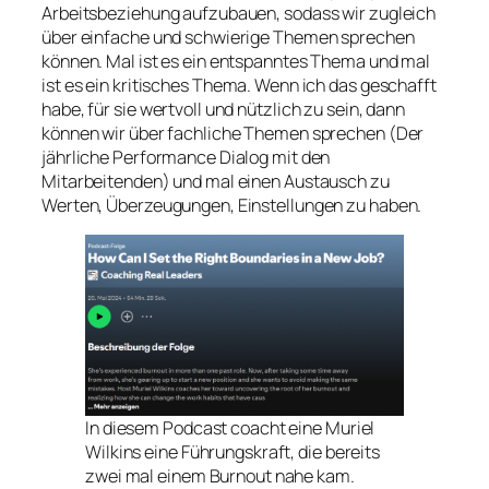
Arbeitsbeziehung aufzubauen, sodass wir zugleich
über einfache und schwierige Themen sprechen
können. Mal ist es ein entspanntes Thema und mal
ist es ein kritisches Thema. Wenn ich das geschafft
habe, für sie wertvoll und nützlich zu sein, dann
können wir über fachliche Themen sprechen (Der
jährliche Performance Dialog mit den
Mitarbeitenden) und mal einen Austausch zu
Werten, Überzeugungen, Einstellungen zu haben.
In diesem Podcast coacht eine Muriel
Wilkins eine Führungskraft, die bereits
zwei mal einem Burnout nahe kam.