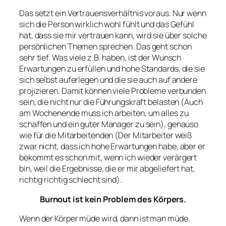
Das setzt ein Vertrauensverhältnis voraus. Nur wenn
sich die Person wirklich wohl fühlt und das Gefühl
hat, dass sie mir vertrauen kann, wird sie über solche
persönlichen Themen sprechen. Das geht schon
sehr tief. Was viele z.B. haben, ist der Wunsch
Erwartungen zu erfüllen und hohe Standards, die sie
sich selbst auferlegen und die sie auch auf andere
projizieren. Damit können viele Probleme verbunden
sein, die nicht nur die Führungskraft belasten (Auch
am Wochenende muss ich arbeiten, um alles zu
schaffen und ein guter Manager zu sein), genauso
wie für die Mitarbeitenden (Der Mitarbeiter weiß
zwar nicht, dass ich hohe Erwartungen habe, aber er
bekommt es schon mit, wenn ich wieder verärgert
bin, weil die Ergebnisse, die er mir abgeliefert hat,
richtig richtig schlecht sind).
Burnout ist kein Problem des Körpers.
Wenn der Körper müde wird, dann ist man müde.