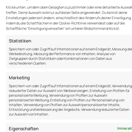
schon besprochen wurde. Man will auch nicht der
Klicke unten, um dem oben Gesagten zuzustimmen oder eine detaillierte Auswah
Spielverderber sein, der jede Idee bis ins kleinste
treffen. Deine Auswahl wird nur auf dieser Seite angewendet. Du kannst deine
Detail analysiert und auf Probleme hinweist.
Einstellungen jederzeit ändern, einschließlich des Widerrufs deiner Einwilligung,
indem du die Schaltflächen in der Cookie-Richtlinie verwendest oder auf die
Schaltfläche "Einwilligung verwalten" am unteren Bildschirmrand klickst.
Dabei wäre das doch genau das, was man braucht,
um dein Vorhaben kugelsicher zu machen und
Statistiken
Potenziale zu entdecken.
Speichern von oder Zugriff auf Informationen auf einem Endgerät, Messung de
Innovation, Motivation und Optimierung entstehen,
Werbeleistung, Messung der Performance von Inhalten, Analyse von
Zielgruppen durch Statistiken oder Kombinationen von Daten aus
wenn du Menschen befragst und beteiligst, die mit
verschiedenen Quellen.
dem Vorhaben zu tun haben werden. Eine mögliche
Methode, die von Dave Raggio erwähnt wird, ist das
Marketing
Dumb Questions Meeting. Man kommt zusammen,
um alle dummen Fragen zu stellen, die einem
Speichern von oder Zugriff auf Informationen auf einem Endgerät, Verwendung
reduzierter Daten zur Auswahl von Werbeanzeigen, Erstellung von Profilen für
einfallen. In so einem Meeting sind alle dummen
personalisierte Werbung, Verwendung von Profilen zur Auswahl
Fragen willkommen.
personalisierter Werbung, Erstellung von Profilen zur Personalisierung von
Inhalten, Verwendung von Profilen zur Auswahl personalisierter Inhalte,
Mehr dazu in diesem TED Business Podcast mit
Entwicklung und Verbesserung der Angebote, Verwendung reduzierter Daten
zur Auswahl von Inhalten.
Dave Raggio:
Eigenschaften
Immer ak